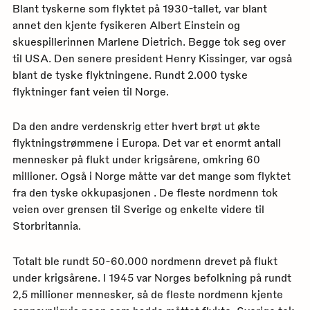
Blant tyskerne som flyktet på 1930-tallet, var blant
annet den kjente fysikeren Albert Einstein og
skuespillerinnen Marlene Dietrich. Begge tok seg over
til USA. Den senere president Henry Kissinger, var også
blant de tyske flyktningene. Rundt 2.000 tyske
flyktninger fant veien til Norge.
Da den andre verdenskrig etter hvert brøt ut økte
flyktningstrømmene i Europa. Det var et enormt antall
mennesker på flukt under krigsårene, omkring 60
millioner. Også i Norge måtte var det mange som flyktet
fra den tyske okkupasjonen . De fleste nordmenn tok
veien over grensen til Sverige og enkelte videre til
Storbritannia.
Totalt ble rundt 50-60.000 nordmenn drevet på flukt
under krigsårene. I 1945 var Norges befolkning på rundt
2,5 millioner mennesker, så de fleste nordmenn kjente