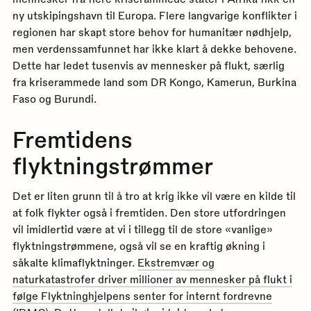
ny utskipingshavn til Europa. Flere langvarige konflikter i
regionen har skapt store behov for humanitær nødhjelp,
men verdenssamfunnet har ikke klart å dekke behovene.
Dette har ledet tusenvis av mennesker på flukt, særlig
fra kriserammede land som DR Kongo, Kamerun, Burkina
Faso og Burundi.
Fremtidens
flyktningstrømmer
Det er liten grunn til å tro at krig ikke vil være en kilde til
at folk flykter også i fremtiden. Den store utfordringen
vil imidlertid være at vi i tillegg til de store «vanlige»
flyktningstrømmene, også vil se en kraftig økning i
såkalte klimaflyktninger.
Ekstremvær og
naturkatastrofer driver millioner av mennesker på flukt i
følge Flyktninghjelpens senter for internt fordrevne