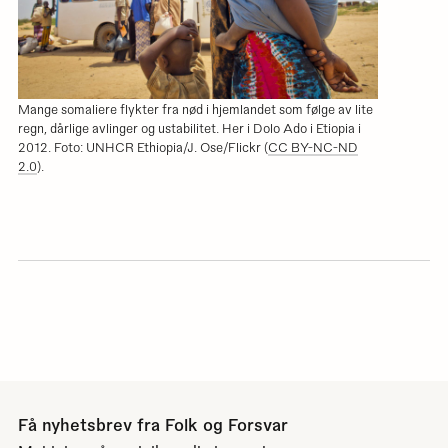
Mange somaliere flykter fra nød i hjemlandet som følge av lite
regn, dårlige avlinger og ustabilitet. Her i Dolo Ado i Etiopia i
2012. Foto: UNHCR Ethiopia/J. Ose/Flickr (
CC BY-NC-ND
2.0
).
Få nyhetsbrev fra Folk og Forsvar