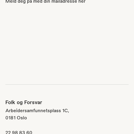
Meld deg på med din mailadresse her
Folk og Forsvar
Arbeidersamfunnetsplass 1C,
0181 Oslo
22 98 83 60