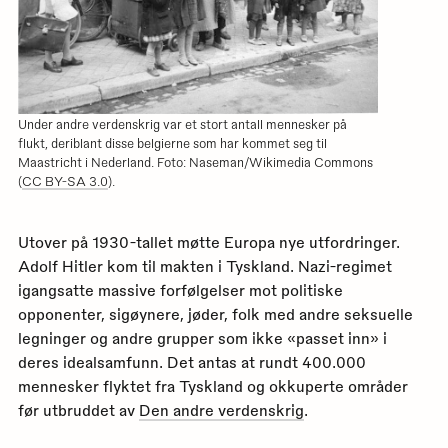
Under andre verdenskrig var et stort antall mennesker på
flukt, deriblant disse belgierne som har kommet seg til
Maastricht i Nederland. Foto: Naseman/Wikimedia Commons
(
CC BY-SA 3.0
).
Utover på 1930-tallet møtte Europa nye utfordringer.
Adolf Hitler kom til makten i Tyskland. Nazi-regimet
igangsatte massive forfølgelser mot politiske
opponenter, sigøynere, jøder, folk med andre seksuelle
legninger og andre grupper som ikke «passet inn» i
deres idealsamfunn. Det antas at rundt 400.000
mennesker flyktet fra Tyskland og okkuperte områder
før utbruddet av
Den andre verdenskrig
.