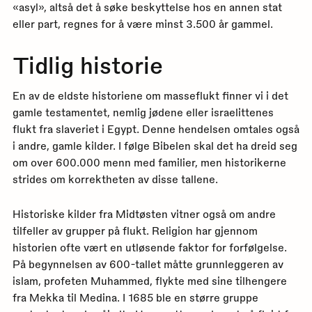
«asyl», altså det å søke beskyttelse hos en annen stat
eller part, regnes for å være minst 3.500 år gammel.
Tidlig historie
En av de eldste historiene om masseflukt finner vi i det
gamle testamentet, nemlig jødene eller israelittenes
flukt fra slaveriet i Egypt. Denne hendelsen omtales også
i andre, gamle kilder. I følge Bibelen skal det ha dreid seg
om over 600.000 menn med familier, men historikerne
strides om korrektheten av disse tallene.
Historiske kilder fra Midtøsten vitner også om andre
tilfeller av grupper på flukt. Religion har gjennom
historien ofte vært en utløsende faktor for forfølgelse.
På begynnelsen av 600-tallet måtte grunnleggeren av
islam, profeten Muhammed, flykte med sine tilhengere
fra Mekka til Medina. I 1685 ble en større gruppe