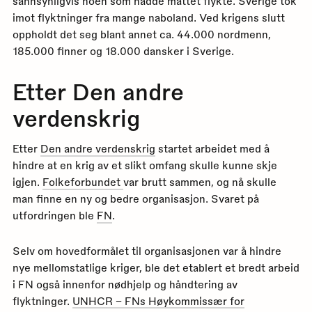
sannsynligvis noen som hadde måttet flykte. Sverige tok
imot flyktninger fra mange naboland. Ved krigens slutt
oppholdt det seg blant annet ca. 44.000 nordmenn,
185.000 finner og 18.000 dansker i Sverige.
Etter Den andre
verdenskrig
Etter
Den andre verdenskrig
startet arbeidet med å
hindre at en krig av et slikt omfang skulle kunne skje
igjen.
Folkeforbundet
var brutt sammen, og nå skulle
man finne en ny og bedre organisasjon. Svaret på
utfordringen ble
FN
.
Selv om hovedformålet til organisasjonen var å hindre
nye mellomstatlige kriger, ble det etablert et bredt arbeid
i FN også innenfor nødhjelp og håndtering av
flyktninger.
UNHCR – FNs Høykommissær for