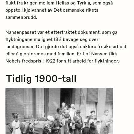
flukt fra krigen mellom Hellas og Tyrkia, som også
oppsto i kjølvannet av Det osmanske rikets
sammenbrudd.
Nansenpasset var et ettertraktet dokument, som ga
flyktningene mulighet til å bevege seg over
landegrenser. Det gjorde det også enklere å søke arbeid
eller å gjenforenes med familien. Fritjof Nansen fikk
Nobels fredspris i 1922 for sitt arbeid for flyktninger.
Tidlig 1900-tall