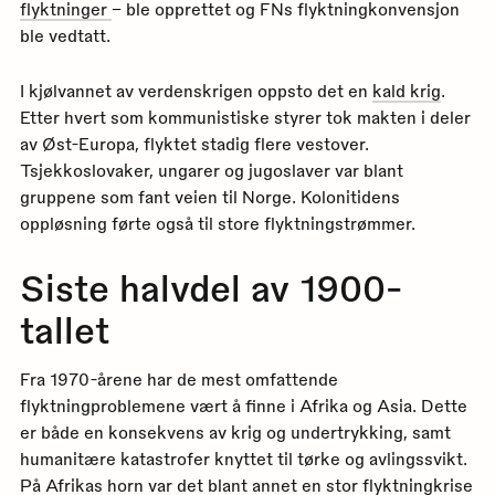
flyktninger
– ble opprettet og FNs flyktningkonvensjon
ble vedtatt.
I kjølvannet av verdenskrigen oppsto det en
kald krig
.
Etter hvert som kommunistiske styrer tok makten i deler
av Øst-Europa, flyktet stadig flere vestover.
Tsjekkoslovaker, ungarer og jugoslaver var blant
gruppene som fant veien til Norge. Kolonitidens
oppløsning førte også til store flyktningstrømmer.
Siste halvdel av 1900-
tallet
Fra 1970-årene har de mest omfattende
flyktningproblemene vært å finne i Afrika og Asia. Dette
er både en konsekvens av krig og undertrykking, samt
humanitære katastrofer knyttet til tørke og avlingssvikt.
På Afrikas horn var det blant annet en stor flyktningkrise