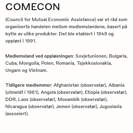
COMECON
(Council for Mutual Economic Assistance) var et råd som
organiserte handelen mellom medlemslandene, basert på
bytte av ulike produkter. Det ble etablert i 1949 og
oppløst i 1991.
Medlemsland ved oppløsningen
: Sovjetunionen, Bulgaria,
Cuba, Mongolia, Polen, Romania, Tsjekkoslovakia,
Ungarn og Vietnam.
Tidligere medlemmer
: Afghanistan (observatør), Albania
(utmeldt i 1961), Angola (observatør), Etiopia (observatør),
DDR, Laos (observatør), Mosambik (observatør),
Nicaragua (observatør), Jemen (observatør), Jugoslavia
(assosiert).