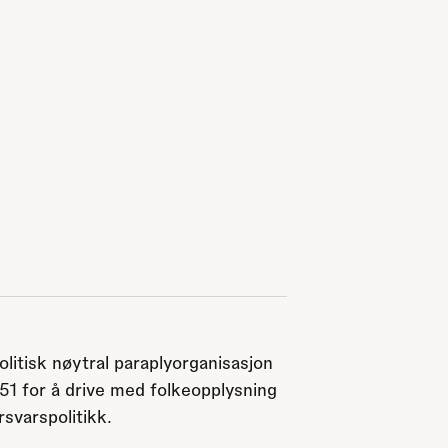
olitisk nøytral paraplyorganisasjon
951 for å drive med folkeopplysning
svarspolitikk.