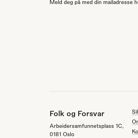
Meld deg på med din mailadresse h
Si
Folk og Forsvar
O
Arbeidersamfunnetsplass 1C,
Ko
0181 Oslo