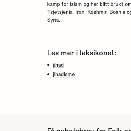
kamp for islam og har blitt brukt om
Tsjetsjenia, Iran, Kashmir, Bosnia
Syria.
Les mer i leksikonet:
jihad
jihadisme
Få nyhetsbrev fra Folk o