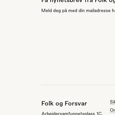
Meld deg på med din mailadresse h
Si
Folk og Forsvar
O
Arbeidersamfunnetsplass 1C,