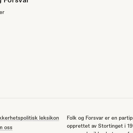
er
kkerhetspolitisk leksikon
Folk og Forsvar er en partip
opprettet av Stortinget i 1
m oss