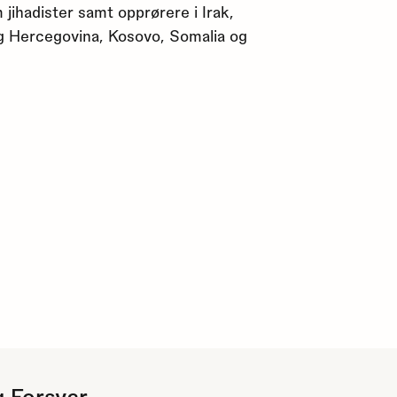
 jihadister samt opprørere i Irak,
 og Hercegovina, Kosovo, Somalia og
g Forsvar