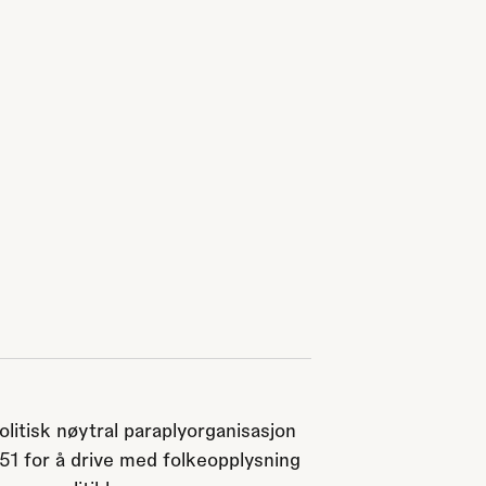
olitisk nøytral paraplyorganisasjon
951 for å drive med folkeopplysning