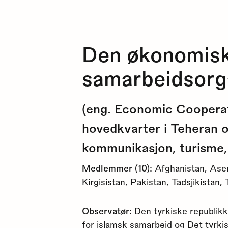
Den økonomis
samarbeidsorg
(eng. Economic Cooperat
hovedkvarter i Teheran o
kommunikasjon, turisme,
Medlemmer (10):
Afghanistan, Aser
Kirgisistan, Pakistan, Tadsjikistan
Observatør:
Den tyrkiske republikk
for islamsk samarbeid og Det tyrkis