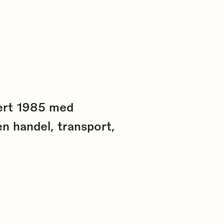
lert 1985 med
n handel, transport,