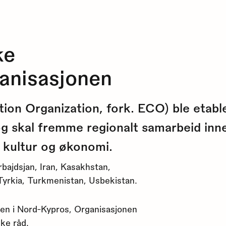
ke
anisasjonen
ion Organization, fork. ECO) ble etab
g skal fremme regionalt samarbeid inne
 kultur og økonomi.
bajdsjan, Iran, Kasakhstan,
, Tyrkia, Turkmenistan, Usbekistan.
en i Nord-Kypros, Organisasjonen
ke råd.