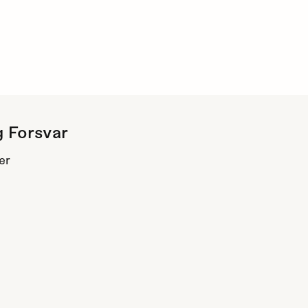
g Forsvar
er