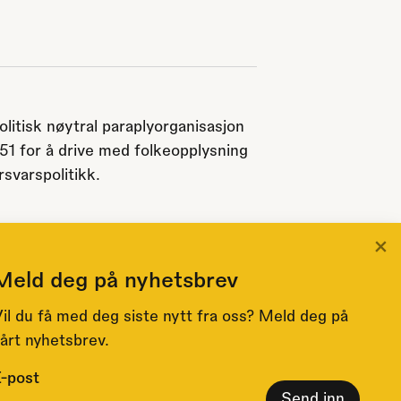
olitisk nøytral paraplyorganisasjon
951 for å drive med folkeopplysning
svarspolitikk.
×
Meld deg på nyhetsbrev
il du få med deg siste nytt fra oss? Meld deg på
årt nyhetsbrev.
-post