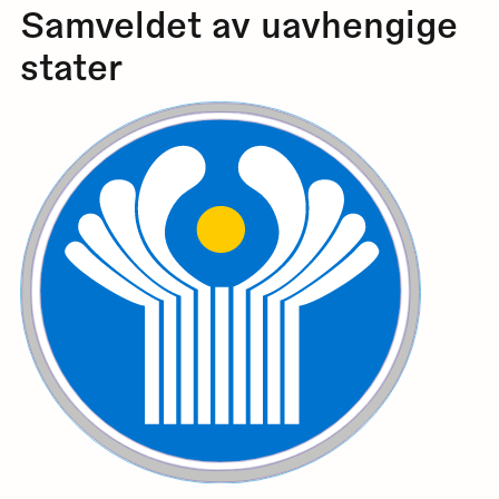
Samveldet av uavhengige
stater