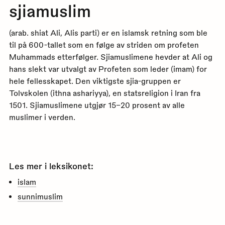
sjiamuslim
(arab. shiat Ali, Alis parti) er en islamsk retning som ble
til på 600-tallet som en følge av striden om profeten
Muhammads etterfølger. Sjiamuslimene hevder at Ali og
hans slekt var utvalgt av Profeten som leder (imam) for
hele fellesskapet. Den viktigste sjia-gruppen er
Tolvskolen (ithna ashariyya), en statsreligion i Iran fra
1501. Sjiamuslimene utgjør 15–20 prosent av alle
muslimer i verden.
Les mer i leksikonet:
islam
sunnimuslim