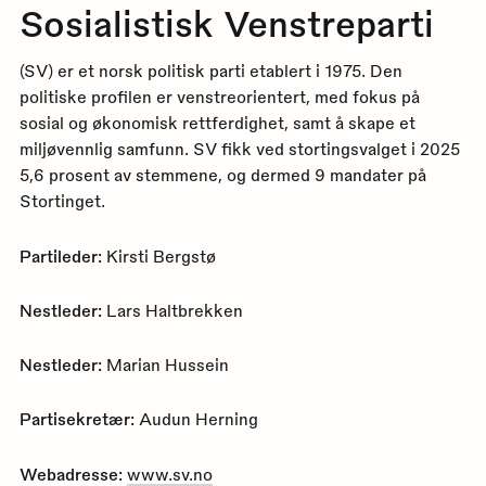
Sosialistisk Venstreparti
(SV) er et norsk politisk parti etablert i 1975. Den
politiske profilen er venstreorientert, med fokus på
sosial og økonomisk rettferdighet, samt å skape et
miljøvennlig samfunn. SV fikk ved stortingsvalget i 2025
5,6 prosent av stemmene, og dermed 9 mandater på
Stortinget.
Partileder:
Kirsti Bergstø
Nestleder:
Lars Haltbrekken
Nestleder:
Marian Hussein
Partisekretær:
Audun Herning
Webadresse:
www.sv.no