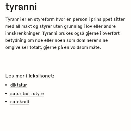
tyranni
Tyranni er en styreform hvor én person i prinsippet sitter
med all makt og styrer uten grunnlag i lov eller andre
innskrenkninger. Tyranni brukes også gjerne i overført
betydning om noe eller noen som dominerer sine
omgivelser totalt, gjerne på en voldsom måte.
Les mer i leksikonet:
diktatur
autoritært styre
autokrati