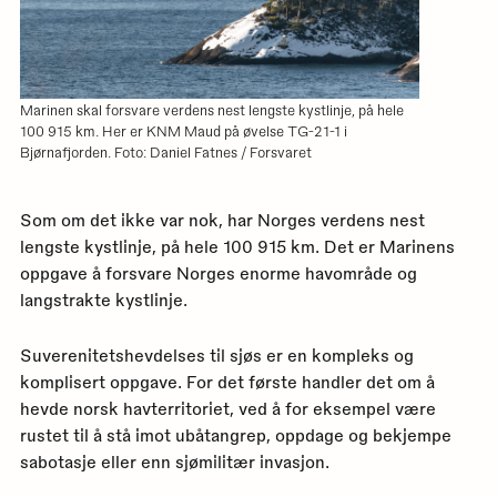
Marinen skal forsvare verdens nest lengste kystlinje, på hele
100 915 km. Her er KNM Maud på øvelse TG-21-1 i
Bjørnafjorden. Foto: Daniel Fatnes / Forsvaret
Som om det ikke var nok, har Norges verdens nest
lengste kystlinje, på hele 100 915 km. Det er Marinens
oppgave å forsvare Norges enorme havområde og
langstrakte kystlinje.
Suverenitetshevdelses til sjøs er en kompleks og
komplisert oppgave. For det første handler det om å
hevde norsk havterritoriet, ved å for eksempel være
rustet til å stå imot ubåtangrep, oppdage og bekjempe
sabotasje eller enn sjømilitær invasjon.