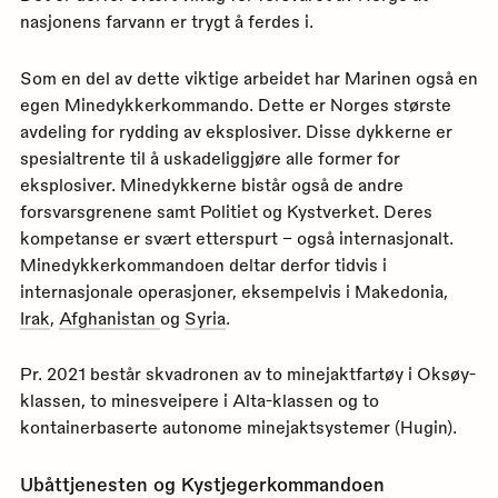
nasjonens farvann er trygt å ferdes i.
Som en del av dette viktige arbeidet har Marinen også en
egen Minedykkerkommando. Dette er Norges største
avdeling for rydding av eksplosiver. Disse dykkerne er
spesialtrente til å uskadeliggjøre alle former for
eksplosiver. Minedykkerne bistår også de andre
forsvarsgrenene samt Politiet og Kystverket. Deres
kompetanse er svært etterspurt – også internasjonalt.
Minedykkerkommandoen deltar derfor tidvis i
internasjonale operasjoner, eksempelvis i Makedonia,
Irak
,
Afghanistan
og
Syria
.
Pr. 2021 består skvadronen av to minejaktfartøy i Oksøy-
klassen, to minesveipere i Alta-klassen og to
kontainerbaserte autonome minejaktsystemer (Hugin).
Ubåttjenesten og Kystjegerkommandoen