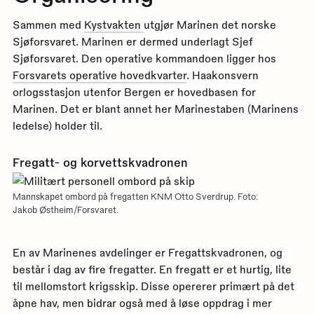
Sammen med
Kystvakten
utgjør Marinen det norske
Sjøforsvaret. Marinen er dermed underlagt Sjef
Sjøforsvaret. Den operative kommandoen ligger hos
Forsvarets operative hovedkvarter
. Haakonsvern
orlogsstasjon utenfor Bergen er hovedbasen for
Marinen. Det er blant annet her Marinestaben (Marinens
ledelse) holder til.
Fregatt- og korvettskvadronen
Mannskapet ombord på fregatten KNM Otto Sverdrup. Foto:
Jakob Østheim/Forsvaret.
En av Marinenes avdelinger er Fregattskvadronen, og
består i dag av fire fregatter. En fregatt er et hurtig, lite
til mellomstort krigsskip. Disse opererer primært på det
åpne hav, men bidrar også med å løse oppdrag i mer