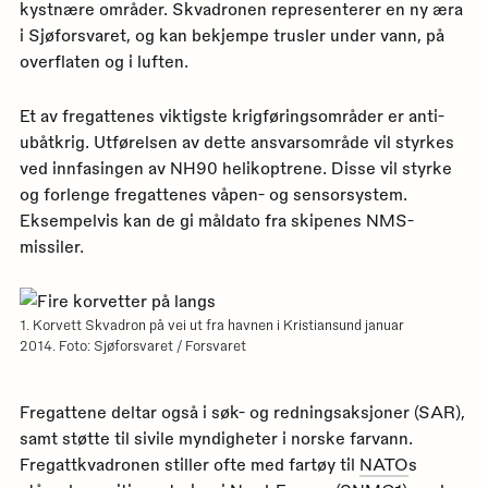
kystnære områder. Skvadronen representerer en ny æra
i Sjøforsvaret, og kan bekjempe trusler under vann, på
overflaten og i luften.
Et av fregattenes viktigste krigføringsområder er anti-
ubåtkrig. Utførelsen av dette ansvarsområde vil styrkes
ved innfasingen av NH90 helikoptrene. Disse vil styrke
og forlenge fregattenes våpen- og sensorsystem.
Eksempelvis kan de gi måldato fra skipenes NMS-
missiler.
1. Korvett Skvadron på vei ut fra havnen i Kristiansund januar
2014. Foto: Sjøforsvaret / Forsvaret
Fregattene deltar også i søk- og redningsaksjoner (SAR),
samt støtte til sivile myndigheter i norske farvann.
Fregattkvadronen stiller ofte med fartøy til
NATO
s