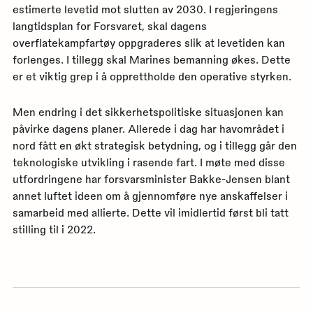
estimerte levetid mot slutten av 2030. I regjeringens
langtidsplan for Forsvaret, skal dagens
overflatekampfartøy oppgraderes slik at levetiden kan
forlenges. I tillegg skal Marines bemanning økes. Dette
er et viktig grep i å opprettholde den operative styrken.
Men endring i det sikkerhetspolitiske situasjonen kan
påvirke dagens planer. Allerede i dag har havområdet i
nord fått en økt strategisk betydning, og i tillegg går den
teknologiske utvikling i rasende fart. I møte med disse
utfordringene har forsvarsminister Bakke-Jensen blant
annet luftet ideen om å gjennomføre nye anskaffelser i
samarbeid med allierte. Dette vil imidlertid først bli tatt
stilling til i 2022.