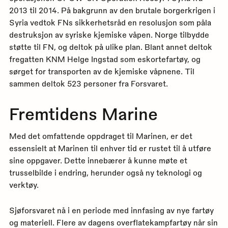
2013 til 2014. På bakgrunn av den brutale borgerkrigen i
Syria vedtok FNs sikkerhetsråd en resolusjon som påla
destruksjon av syriske kjemiske våpen. Norge tilbydde
støtte til FN, og deltok på ulike plan. Blant annet deltok
fregatten KNM Helge Ingstad som eskortefartøy, og
sørget for transporten av de kjemiske våpnene. Til
sammen deltok 523 personer fra Forsvaret.
Fremtidens Marine
Med det omfattende oppdraget til Marinen, er det
essensielt at Marinen til enhver tid er rustet til å utføre
sine oppgaver. Dette innebærer å kunne møte et
trusselbilde i endring, herunder også ny teknologi og
verktøy.
Sjøforsvaret nå i en periode med innfasing av nye fartøy
og materiell. Flere av dagens overflatekampfartøy når sin