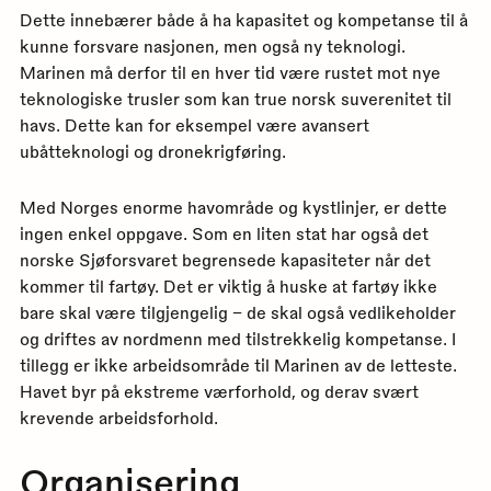
Dette innebærer både å ha kapasitet og kompetanse til å
kunne forsvare nasjonen, men også ny teknologi.
Marinen må derfor til en hver tid være rustet mot nye
teknologiske trusler som kan true norsk suverenitet til
havs. Dette kan for eksempel være avansert
ubåtteknologi og dronekrigføring.
Med Norges enorme havområde og kystlinjer, er dette
ingen enkel oppgave. Som en liten stat har også det
norske Sjøforsvaret begrensede kapasiteter når det
kommer til fartøy. Det er viktig å huske at fartøy ikke
bare skal være tilgjengelig – de skal også vedlikeholder
og driftes av nordmenn med tilstrekkelig kompetanse. I
tillegg er ikke arbeidsområde til Marinen av de letteste.
Havet byr på ekstreme værforhold, og derav svært
krevende arbeidsforhold.
Organisering