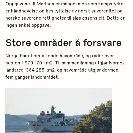
Oppgavene til Marinen er mange, men som kampstyrke
er håndhevelse og beskyttelse av norsk suverenitet og
norske suverene rettigheter til sjøs essensielt. Dette er
ingen enkel oppgave.
Store områder å forsvare
Norge har et omfattende havområde, og råder over
nesten 1 979 179 km2. Til sammenligning utgjør Norges
landareal 364 285 km2, og havområde utgjør dermed
fem ganger landområdet.