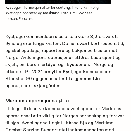
Kystjeger i formasjon etter landsetting. I front; kvinnelig
kystjeger, operatør og maskinist. Foto: Emil Wenaas
Larsen/Forsvaret.
Kystjegerkommandoen sies ofte å være Sjøforsvarets
øyne og ører langs kysten. De har svært kort responstid,
og skal oppdage, rapportere og bekjempe trusler mot
Norge. Avdelingens operasjoner utføres både åpent og
skjult, om bord i fartøyer og i kystsonen, i Norge og i
utlandet. Pr. 2021 benytter Kystjegerkommandoen
Stridsbåt 90 og gummibåter til å gjennomføre
operasjoner i skjærgården.
Marinens operasjonsstøtte
I tillegg til de ulike kommandoavdelingene, er Marinens
operasjonsstøtte viktig for Norges beredskap og forsvar
til sjøs. Avdelingene Logistikkbase Sjø og Maritime
Combat Service Support støtter kampenheten med