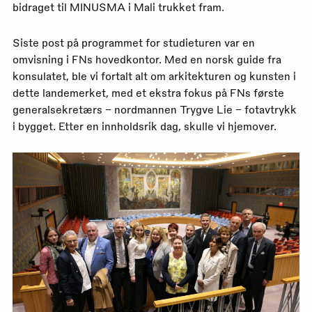
bidraget til MINUSMA i Mali trukket fram.
Siste post på programmet for studieturen var en
omvisning i FNs hovedkontor. Med en norsk guide fra
konsulatet, ble vi fortalt alt om arkitekturen og kunsten i
dette landemerket, med et ekstra fokus på FNs første
generalsekretærs – nordmannen Trygve Lie – fotavtrykk
i bygget. Etter en innholdsrik dag, skulle vi hjemover.