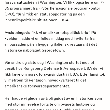
forsvarsattachéen i Washington. Vi fikk også høre om F-
35 programmet fra F-35s flernasjonale programkontor
(JPO), før vi fikk en statusoppdatering på den
innenrikspolitiske situasjonen i USA.
Avslutningsvis fikk vi en sikkerhetspolitisk brief. På
kvelden hadde vi en felles middag med inviterte fra
ambassaden på en hyggelig italiensk restaurant i det
historiske nabolaget Georgetown.
Vår andre og siste dag i Washington startet med et
besøk hos Kongsberg Defense & Aerospace USA der vi
fikk lære om norsk forsvarsindustri i USA. Etter lunsj tok
vi metroen til Pentagon, hovedkvarteret til det
amerikanske forsvarsdepartementet.
Her hadde vi gleden av å bli guidet av en historiker som
med stor innlevelse fortalte om byggets historie og