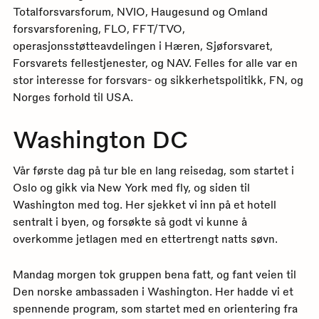
Totalforsvarsforum, NVIO, Haugesund og Omland
forsvarsforening, FLO, FFT/TVO,
operasjonsstøtteavdelingen i Hæren, Sjøforsvaret,
Forsvarets fellestjenester, og NAV. Felles for alle var en
stor interesse for forsvars- og sikkerhetspolitikk, FN, og
Norges forhold til USA.
Washington DC
Vår første dag på tur ble en lang reisedag, som startet i
Oslo og gikk via New York med fly, og siden til
Washington med tog. Her sjekket vi inn på et hotell
sentralt i byen, og forsøkte så godt vi kunne å
overkomme jetlagen med en ettertrengt natts søvn.
Mandag morgen tok gruppen bena fatt, og fant veien til
Den norske ambassaden i Washington. Her hadde vi et
spennende program, som startet med en orientering fra