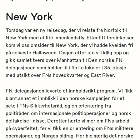
New York
Torsdag var en ny reisedag, der vi reiste fra Norfolk til
New York med et lite innenlandsfly. Etter litt forsinkelser
kom vi oss omsider til New York, der vi hadde kvelden fri
på selveste Halloween. Dagen etter sto vi tidlig opp og
gikk samlet tvers over Manhattan til Den norske FN-
delegasjonen som holder til i flotte lokaler i 35. etasje
med utsikt over FNs hovedkvarter og East River.
FN-delegasjonen leverte et innholdsrikt program. Vi fikk
blant annet et innblikk i den norske kampanjen for et
sete i FNs Sikkerhetsråd, og en orientering fra
politiråden om internasjonale politioperasjoner og norsk
deltakelse i disse. Deretter lærte vi mer om FNs arbeid
på cyberfeltet, før vi fikk en orientering om FNs militære
operasjoner, og Norges bidrag. Her ble særlig det norske