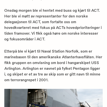
Onsdag morgen ble vi hentet med buss og kjørt til ACT.
Her ble vi møtt av representanter for den norske
delegasjonen til ACT, som fortalte oss om
hovedkvarteret med fokus på ACTs hovedprioriteringer i
tiden framover. Vi fikk også høre om norske interesser
og fokusområder i ACT.
Etterpå ble vi kjørt til Naval Station Norfolk, som er
marinebasen til den amerikanske Atlanterhavsflåten. Her
fikk gruppen en omvisning om bord i hangarskipet USS
Arlington. Arlington er navnet på fylket Pentagon ligger
i, og skipet er et av tre av skip som er gitt navn til minne
om terrorangrepet i 2001.