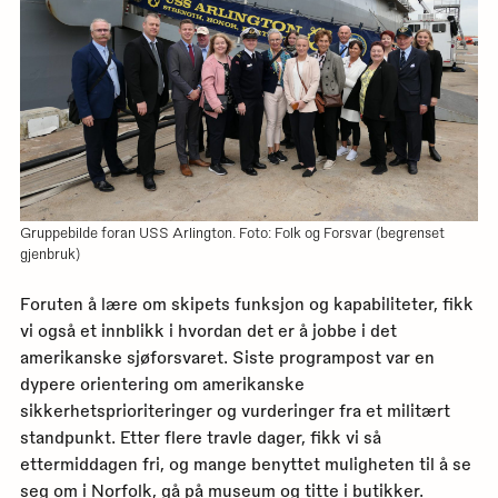
Gruppebilde foran USS Arlington. Foto: Folk og Forsvar (begrenset
gjenbruk)
Foruten å lære om skipets funksjon og kapabiliteter, fikk
vi også et innblikk i hvordan det er å jobbe i det
amerikanske sjøforsvaret. Siste programpost var en
dypere orientering om amerikanske
sikkerhetsprioriteringer og vurderinger fra et militært
standpunkt. Etter flere travle dager, fikk vi så
ettermiddagen fri, og mange benyttet muligheten til å se
seg om i Norfolk, gå på museum og titte i butikker.