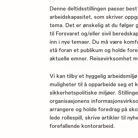
Denne deltidsstillingen passer bes
arbeidskapasitet, som skriver oppg
tema. Det er ønskelig at du følger 
til Forsvaret og/eller sivil beredska
inn i nye temaer. Du må være komfo
stå foran et publikum og holde fore
aktuelle emner. Reisevirksomhet m
Vi kan tilby et hyggelig arbeidsmil
muligheter til å opparbeide seg et 
sikkerhetspolitiske miljøer. Stilling
organisasjonens informasjonsvirkso
arrangere og holde foredrag på sk
lede rollespill, skrive artikler til n
forefallende kontorarbeid.