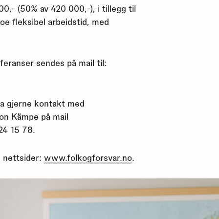
0,- (50% av 420 000,-), i tillegg til
oe fleksibel arbeidstid, med
eranser sendes på mail til:
ta gjerne kontakt med
on Kämpe på mail
 24 15 78.
 nettsider:
www.folkogforsvar.no
.