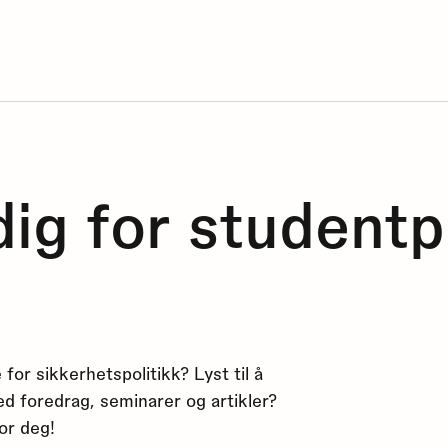
edig for student
or sikkerhetspolitikk? Lyst til å
ed foredrag, seminarer og artikler?
or deg!