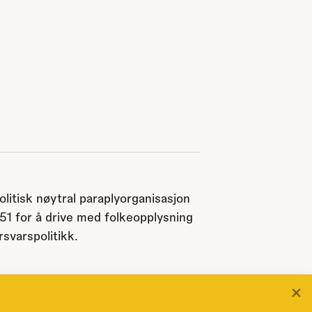
olitisk nøytral paraplyorganisasjon
951 for å drive med folkeopplysning
svarspolitikk.
×