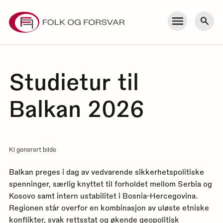
Skip
to
Meny
Søk
content
Studietur til
Balkan 2026
KI generert bilde
Balkan preges i dag av vedvarende sikkerhetspolitiske
spenninger, særlig knyttet til forholdet mellom Serbia og
Kosovo samt intern ustabilitet i Bosnia-Hercegovina.
Regionen står overfor en kombinasjon av uløste etniske
konflikter, svak rettsstat og økende geopolitisk