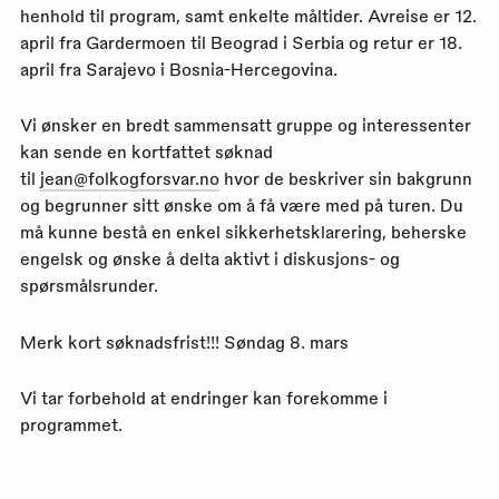
henhold til program, samt enkelte måltider. Avreise er 12.
april fra Gardermoen til Beograd i Serbia og retur er 18.
april fra Sarajevo i Bosnia-Hercegovina.
Vi ønsker en bredt sammensatt gruppe og interessenter
kan sende en kortfattet søknad
til
jean@folkogforsvar.no
hvor de beskriver sin bakgrunn
og begrunner sitt ønske om å få være med på turen. Du
må kunne bestå en enkel sikkerhetsklarering, beherske
engelsk og ønske å delta aktivt i diskusjons- og
spørsmålsrunder.
Merk kort søknadsfrist!!! Søndag 8. mars
Vi tar forbehold at endringer kan forekomme i
programmet.