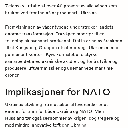
Zelenskyj uttalte at over 40 prosent av alle våpen som
brukes ved fronten nå er produsert i Ukraina.
Fremvisningen av våpentypene understreker landets
enorme transformasjon. Fra våpenimportør til en
teknologisk avansert produsent. Dette er en av årsakene
til at Kongsberg Gruppen etablerer seg i Ukraina med et
permanent kontor i Kyiv. Formålet er å styrke
samarbeidet med ukrainske aktører, og for å utvikle og
produsere luftvernmissiler og ubemannede maritime
droner.
Implikasjoner for NATO
Ukrainas utvikling fra mottaker til leverandør er et
enormt fortrinn for både Ukraina og NATO. Men
Russland tar også lærdommer av krigen, dog tregere og
med mindre innovative teft enn Ukraina.