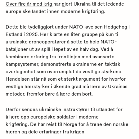
Over fire år med krig
har gjort Ukraina til det ledende
europeiske landet innen moderne krigføring.
Dette ble tydeliggjort under NATO-øvelsen Hedgehog i
Estland i 2025. Her klarte en liten gruppe på kun ti
ukrainske droneoperatører å sette to hele NATO-
bataljoner ut av spill i løpet av en halv dag. Ved å
kombinere erfaring fra frontlinjen med avanserte
kampsystemer, demonstrerte ukrainerne en taktisk
overlegenhet som overrumplet de vestlige styrkene.
Hendelsen står nå som et sterkt argument for hvorfor
vestlige hærstyrker i økende grad må lære av Ukrainas
metoder, fremfor bare å lære dem bort.
Derfor sendes ukrainske instruktører til utlandet for
å lære opp europeiske soldater i moderne
krigføring. De har reist til Norge for å trene den norske
hæren og dele erfaringer fra krigen.