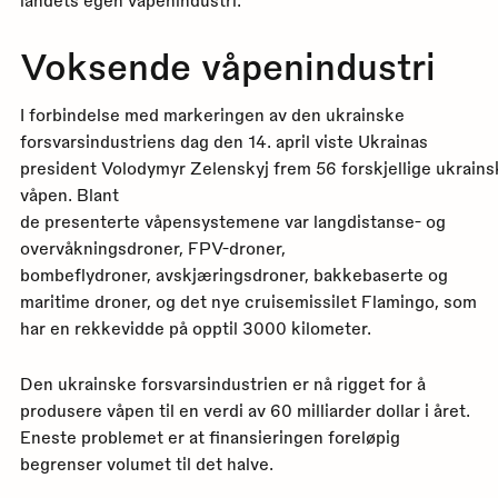
landets egen våpenindustri.
Voksende våpenindustri
I forbindelse med markeringen av den ukrainske
forsvarsindustriens dag den 14. april viste Ukrainas
president Volodymyr Zelenskyj frem 56 forskjellige ukrain
våpen.
Blant
de presenterte våpensystemene var langdistanse- og
overvåkningsdroner, FPV-droner,
bombeflydroner, avskjæringsdroner, bakkebaserte og
maritime droner, og det nye cruisemissilet Flamingo, som
har en rekkevidde på opptil 3000 kilometer.
Den ukrainske forsvarsindustrien er nå rigget for å
produsere våpen til en verdi av 60 milliarder dollar i året.
Eneste problemet er at finansieringen foreløpig
begrenser volumet til det halve.