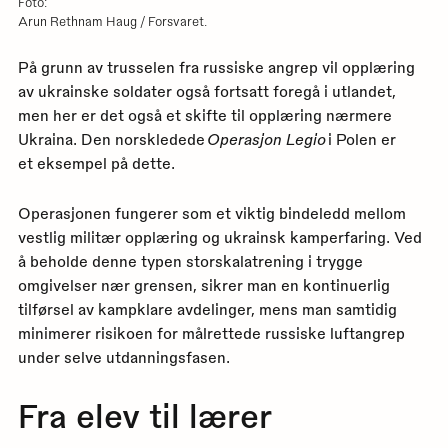
Foto:
Arun Rethnam Haug / Forsvaret.
På grunn av trusselen fra russiske angrep vil opplæring
av ukrainske soldater også fortsatt foregå i utlandet,
men her er det også et skifte til opplæring nærmere
Ukraina. Den norskledede
Operasjon Legio
i Polen er
et eksempel på dette.
Operasjonen fungerer som et viktig bindeledd mellom
vestlig militær opplæring og ukrainsk kamperfaring. Ved
å beholde denne typen storskalatrening i trygge
omgivelser nær grensen, sikrer man en kontinuerlig
tilførsel av kampklare avdelinger, mens man samtidig
minimerer risikoen for målrettede russiske luftangrep
under selve utdanningsfasen.
Fra elev til lærer