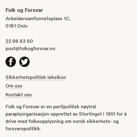
Folk og Forsvar
Arbeidersamfunnetsplass 1C,
0181 Oslo
22 98 83 60
post@folkogforsvar.no
Facebook
Twitter
Sikkerhetspolitisk leksikon
Om oss
Kontakt oss
Folk og Forsvar er en partipolitisk nøytral
paraplyorganisasjon opprettet av Stortinget i 1951 for å
drive med folkeopplysning om norsk sikkerhets- og
forsvarspolitikk.