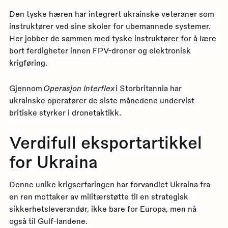
Den tyske hæren har integrert ukrainske veteraner som
instruktører ved sine skoler for ubemannede systemer.
Her jobber de sammen med tyske instruktører for å lære
bort ferdigheter innen FPV-droner og elektronisk
krigføring.
Gjennom
Operasjon Interflex
i Storbritannia har
ukrainske operatører de siste månedene undervist
britiske styrker i dronetaktikk.
Verdifull eksportartikkel
for Ukraina
Denne unike krigserfaringen har forvandlet Ukraina fra
en ren mottaker av militærstøtte til en strategisk
sikkerhetsleverandør, ikke bare for Europa, men nå
også til Gulf-landene.