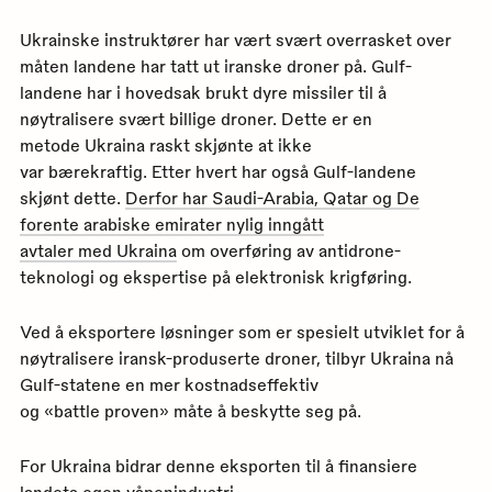
Ukrainske instruktører har vært svært overrasket over
måten landene har tatt ut iranske droner på. Gulf-
landene har i hovedsak brukt dyre missiler til å
nøytralisere svært billige droner. Dette er en
metode Ukraina raskt skjønte at ikke
var bærekraftig. Etter hvert har også Gulf-landene
skjønt dette.
Derfor har Saudi-Arabia, Qatar og De
forente arabiske emirater nylig inngått
avtaler med Ukraina
om overføring av antidrone-
teknologi og ekspertise på elektronisk krigføring.
Ved å eksportere løsninger som er spesielt utviklet for å
nøytralisere iransk-produserte droner, tilbyr Ukraina nå
Gulf-statene en mer kostnadseffektiv
og «battle proven» måte å beskytte seg på.
For Ukraina bidrar denne eksporten til å finansiere