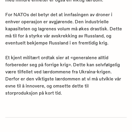
For NATOs del betyr det at innfasingen av droner i
enhver operasjon er avgjørende. Den industrielle
kapasiteten og lagrenes volum må økes drastisk. Dette
må til for å styrke vår avskrekking av Russland, og
eventuelt bekjempe Russland i en fremtidig krig.
Et kjent militært ordtak sier at «generalene alltid
forbereder seg på forrige krig». Dette kan selvfølgelig
være tilfellet ved lærdommene fra Ukraina-krigen.
Derfor er den viktigste lærdommen at vi må utvikle vår
evne til å innovere, og omsette dette til
storproduksjon på kort tid.