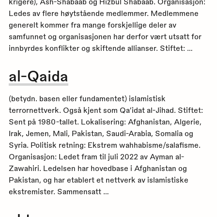
krigere), Ash-Shabaab og Hizbul Shabaab. Organisasjon:
Ledes av flere høytstående medlemmer. Medlemmene
generelt kommer fra mange forskjellige deler av
samfunnet og organisasjonen har derfor vært utsatt for
innbyrdes konflikter og skiftende allianser. Stiftet: …
al-Qaida
(betydn. basen eller fundamentet) islamistisk
terrornettverk. Også kjent som Qa’idat al-Jihad. Stiftet:
Sent på 1980-tallet. Lokalisering: Afghanistan, Algerie,
Irak, Jemen, Mali, Pakistan, Saudi-Arabia, Somalia og
Syria. Politisk retning: Ekstrem wahhabisme/salafisme.
Organisasjon: Ledet fram til juli 2022 av Ayman al-
Zawahiri. Ledelsen har hovedbase i Afghanistan og
Pakistan, og har etablert et nettverk av islamistiske
ekstremister. Sammensatt …