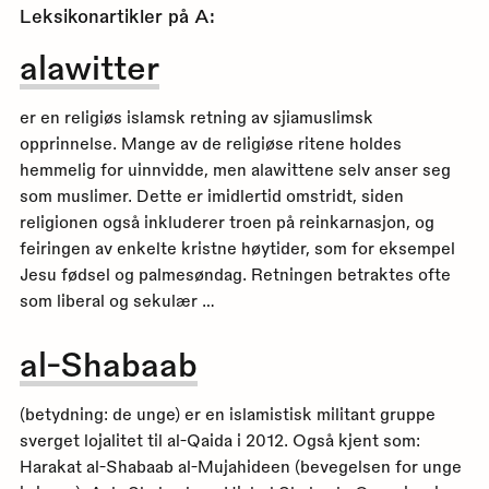
Leksikonartikler på
A
:
alawitter
er en religiøs islamsk retning av sjiamuslimsk
opprinnelse. Mange av de religiøse ritene holdes
hemmelig for uinnvidde, men alawittene selv anser seg
som muslimer. Dette er imidlertid omstridt, siden
religionen også inkluderer troen på reinkarnasjon, og
feiringen av enkelte kristne høytider, som for eksempel
Jesu fødsel og palmesøndag. Retningen betraktes ofte
som liberal og sekulær …
al-Shabaab
(betydning: de unge) er en islamistisk militant gruppe
sverget lojalitet til al-Qaida i 2012. Også kjent som:
Harakat al-Shabaab al-Mujahideen (bevegelsen for unge