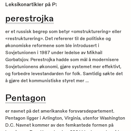
Leksikonartikler på
P
:
perestrojka
er et russisk begrep som betyr «omstrukturering» eller
«restrukturering». Det refererer til de politiske og
økonomiske reformene som ble introdusert i
Sovjetunionen i 1987 under ledelse av Mikhail
Gorbatsjov. Perestrojka hadde som mål å modernisere
Sovjetunionens økonomi, gjøre systemet mer effektivt,
og forbedre levestandarden for folk. Samtidig søkte det
å gjøre det kommunistiske styret mer …
Pentagon
er navnet på det amerikanske forsvarsdepartement.
Pentagon ligger i Arlington, Virginia, utenfor Washington
D.C. Navnet kommer av den femkantede formen på