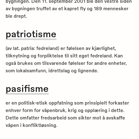
bygningen. Den 11. september 2001 ble den vestre siden
av bygningen truffet av et kapret fly og 189 mennesker
ble drept.
patriotisme
(av lat. patria: fedreland) er følelsen av kjærlighet,
tilknytning og forpliktelse til sitt eget fedreland. Kan
også brukes om tilsvarende følelser for andre enheter,
som lokalsamfunn, idrettslag og lignende.
pasifisme
er en politisk-etisk oppfatning som prinsipielt forkaster
enhver form for våpenbruk, krig og opplæring i dette.
Dette omfatter fredsarbeid som sikter mot å avskaffe
våpen i konfliktløsning.