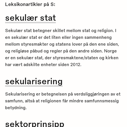
Leksikonartikler på
S
:
sekulær stat
Sekulær stat betegner skillet mellom stat og religion. I
en sekulær stat er det liten eller ingen sammenheng
mellom styresmakter og statens lover på den ene siden,
og religiøse påbud og regler på den andre siden. Norge
er en sekulær stat, der styresmaktene/staten og kirken
har vært adskilte enheter siden 2012.
sekularisering
Sekularisering er betegnelsen på verdsliggjøringen av et
samfunn, altså at religionen får mindre samfunnsmessig
betydning.
sektorprinsipp