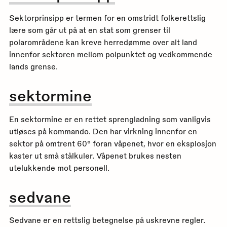
Sektorprinsipp er termen for en omstridt folkerettslig
lære som går ut på at en stat som grenser til
polarområdene kan kreve herredømme over alt land
innenfor sektoren mellom polpunktet og vedkommende
lands grense.
sektormine
En sektormine er en rettet sprengladning som vanligvis
utløses på kommando. Den har virkning innenfor en
sektor på omtrent 60° foran våpenet, hvor en eksplosjon
kaster ut små stålkuler. Våpenet brukes nesten
utelukkende mot personell.
sedvane
Sedvane er en rettslig betegnelse på uskrevne regler.