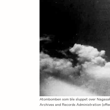
Atombomben som ble sluppet over Nagasaki
Archives and Records Administration (offent