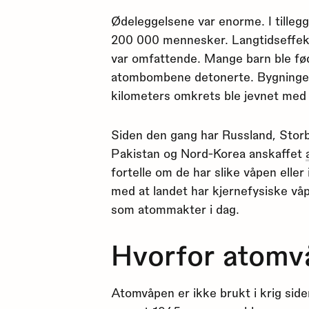
Ødeleggelsene var enorme. I tilleg
200 000 mennesker. Langtidseffekt
var omfattende. Mange barn ble fø
atombombene detonerte. Bygninger
kilometers omkrets ble jevnet med 
Siden den gang har Russland, Storbr
Pakistan og Nord-Korea anskaffet
fortelle om de har slike våpen eller
med at landet har kjernefysiske våp
som atommakter i dag.
Hvorfor atomv
Atomvåpen er ikke brukt i krig si