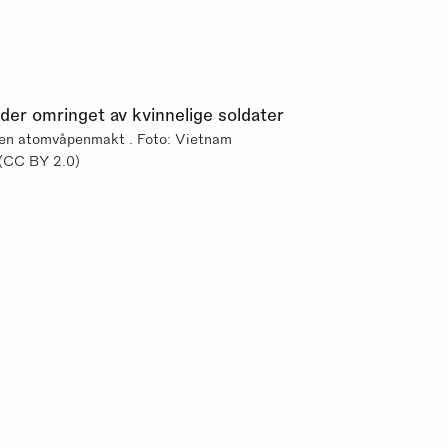
 en atomvåpenmakt . Foto: Vietnam
(CC BY 2.0)