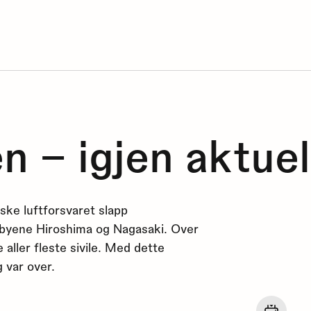
 – igjen aktuel
nske luftforsvaret slapp
byene Hiroshima og Nagasaki. Over
aller fleste sivile. Med dette
 var over.