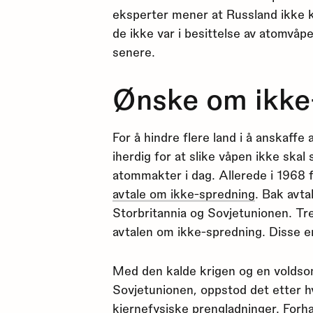
eksperter mener at Russland ikke
de ikke var i besittelse av atomvåpe
senere.
Ønske om ikke
For å hindre flere land i å anskaff
iherdig for at slike våpen ikke skal 
atommakter i dag. Allerede i 1968 
avtale om ikke-spredning
. Bak avt
Storbritannia og Sovjetunionen. Tre
avtalen om ikke-spredning. Disse e
Med den kalde krigen og en voldso
Sovjetunionen, oppstod det etter h
kjernefysiske prengladninger. Forh