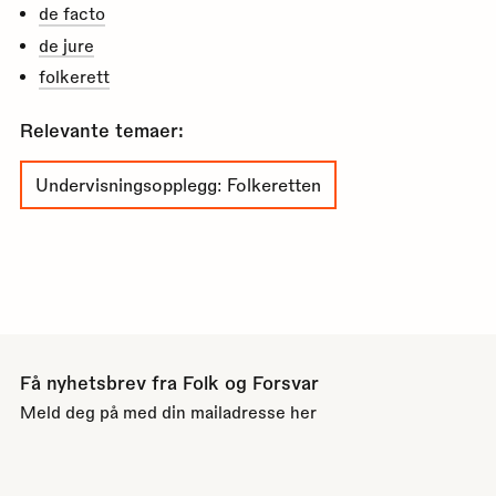
de facto
de jure
folkerett
Relevante temaer:
Undervisningsopplegg: Folkeretten
Få nyhetsbrev fra Folk og Forsvar
Meld deg på med din mailadresse her