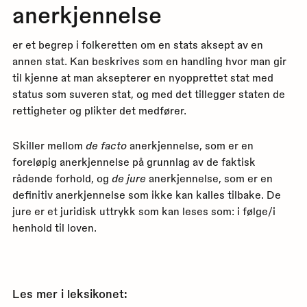
anerkjennelse
er et begrep i folkeretten om en stats aksept av en
annen stat. Kan beskrives som en handling hvor man gir
til kjenne at man aksepterer en nyopprettet stat med
status som suveren stat, og med det tillegger staten de
rettigheter og plikter det medfører.
Skiller mellom
de facto
anerkjennelse, som er en
foreløpig anerkjennelse på grunnlag av de faktisk
rådende forhold, og
de jure
anerkjennelse, som er en
definitiv anerkjennelse som ikke kan kalles tilbake. De
jure er et juridisk uttrykk som kan leses som: i følge/i
henhold til loven.
Les mer i leksikonet: