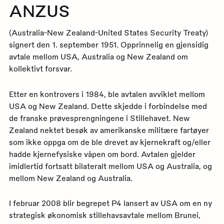
ANZUS
(Australia-New Zealand-United States Security Treaty)
signert den 1. september 1951. Opprinnelig en gjensidig
avtale mellom USA, Australia og New Zealand om
kollektivt forsvar.
Etter en kontrovers i 1984, ble avtalen avviklet mellom
USA og New Zealand. Dette skjedde i forbindelse med
de franske prøvesprengningene i Stillehavet. New
Zealand nektet besøk av amerikanske militære fartøyer
som ikke oppga om de ble drevet av kjernekraft og/eller
hadde kjernefysiske våpen om bord. Avtalen gjelder
imidlertid fortsatt bilateralt mellom USA og Australia, og
mellom New Zealand og Australia.
I februar 2008 blir begrepet P4 lansert av USA om en ny
strategisk økonomisk stillehavsavtale mellom Brunei,