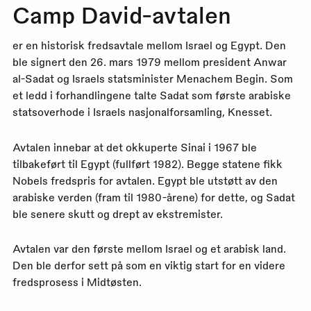
Camp David-avtalen
er en historisk fredsavtale mellom Israel og Egypt. Den
ble signert den 26. mars 1979 mellom president Anwar
al-Sadat og Israels statsminister Menachem Begin. Som
et ledd i forhandlingene talte Sadat som første arabiske
statsoverhode i Israels nasjonalforsamling, Knesset.
Avtalen innebar at det okkuperte Sinai i 1967 ble
tilbakeført til Egypt (fullført 1982). Begge statene fikk
Nobels fredspris for avtalen. Egypt ble utstøtt av den
arabiske verden (fram til 1980-årene) for dette, og Sadat
ble senere skutt og drept av ekstremister.
Avtalen var den første mellom Israel og et arabisk land.
Den ble derfor sett på som en viktig start for en videre
fredsprosess i Midtøsten.