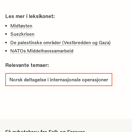
Les mer i leksikonet:
Midtøsten
Suezkrisen
De palestinske områder (Vestbredden og Gaza)
NATOs Middelhavssamarbeid
Relevante temaer:
Norsk deltagelse i internasjonale operasjoner
Få nyhetsbrev fra Folk og Forsvar