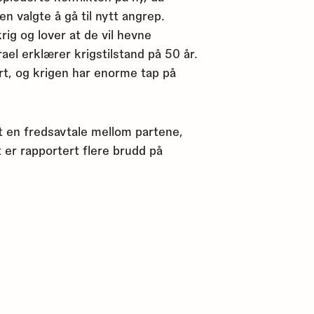
 valgte å gå til nytt angrep.
rig og lover at de vil hevne
ael erklærer krigstilstand på 50 år.
rt, og krigen har enorme tap på
t en fredsavtale mellom partene,
 er rapportert flere brudd på