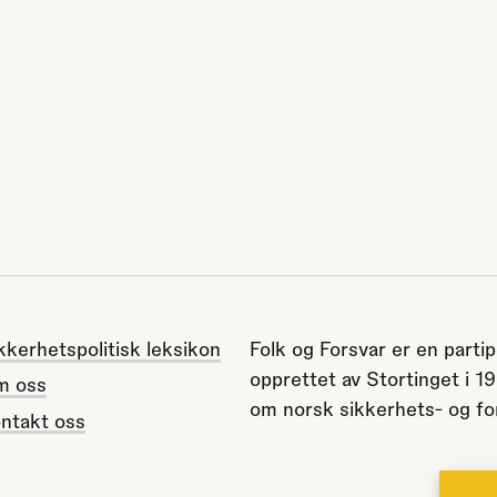
kkerhetspolitisk leksikon
Folk og Forsvar er en partip
opprettet av Stortinget i 1
m oss
om norsk sikkerhets- og for
ntakt oss