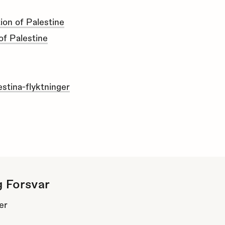
ion of Palestine
of Palestine
estina-flyktninger
g Forsvar
er