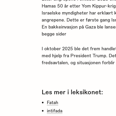
Hamas 50 år etter Yom Kippur-krigen
Israelske myndigheter har erklært k
angrepene. Dette er første gang Isr
En bakkeinvasjon på Gaza ble lanse
begge sider
I oktober 2025 ble det frem handle
med hjelp fra President Trump. Det
fredsavtalen, og situasjonen forblir
Les mer i leksikonet:
Fatah
intifada