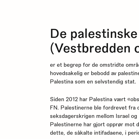
De palestinsk
(Vestbredden 
er et begrep for de omstridte områ
hovedsakelig er bebodd av palestin
Palestina som en selvstendig stat.
Siden 2012 har Palestina vært «ob
FN. Palestinerne ble fordrevet fra
seksdagerskrigen mellom Israel og 
Palestinerne har gjort opprør mot d
dette, de såkalte intifadaene, i p