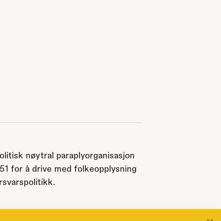
olitisk nøytral paraplyorganisasjon
951 for å drive med folkeopplysning
svarspolitikk.