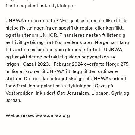
fleste er palestinske flyktninger.
UNRWA er den eneste FN-organisasjonen dedikert til å
hjelpe flyktninger fra en spesifikk region eller konflikt,
og står utenom UNHCR. Finansieres nesten fullstendig
av frivillige bidrag fra FNs medlemstater. Norge har i lang
tid vært en av landene som gir mest støtte til UNRWA,
og har økt denne betraktelig siden begynnelsen av
krigen i Gaza i 2023. I Februar 2024 overførte Norge 275
millioner kroner til UNRWA i tillegg til den ordinære
støtten. Det norske bidraget skal gå til UNRWAs arbeid
for 5,9 millioner palestinske flyktninger i Gaza, på
Vestbredden, inkludert Øst-Jerusalem, Libanon, Syria og
Jordan.
Webadresse:
www.unrwa.org