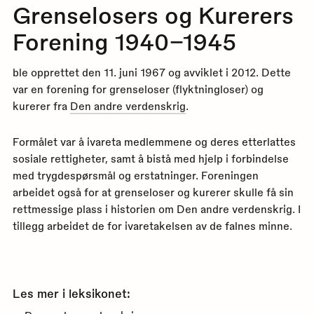
Grenselosers og Kurerers
Forening 1940–1945
ble opprettet den 11. juni 1967 og avviklet i 2012. Dette
var en forening for grenseloser (flyktningloser) og
kurerer fra
Den andre verdenskrig
.
Formålet var å ivareta medlemmene og deres etterlattes
sosiale rettigheter, samt å bistå med hjelp i forbindelse
med trygdespørsmål og erstatninger. Foreningen
arbeidet også for at grenseloser og kurerer skulle få sin
rettmessige plass i historien om Den andre verdenskrig. I
tillegg arbeidet de for ivaretakelsen av de falnes minne.
Les mer i leksikonet: