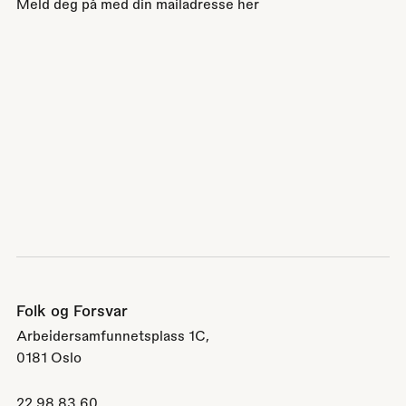
Meld deg på med din mailadresse her
Folk og Forsvar
Arbeidersamfunnetsplass 1C,
0181 Oslo
22 98 83 60