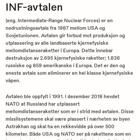
INF-avtalen
(eng. Intermediate-Range Nuclear Forces) er en
nedrustningsavtale fra 1987 mellom USA og
Sovjetunionen. Avtalen gir forbud mot produksjon og
utplassering av alle landbaserte kjernefysiske
mellomdistanseraketter i Europa. Dette innebar
destruksjon av 2.695 kjernefysiske raketter; 1.836
russiske og 859 amerikanske i Europa. Det er den og
eneste avtale som eliminerer en hel klasse kjernefysiske
våpen.
Avtalen ble oppfylt i 1991. I desember 2018 hevdet
NATO at Russland har utplassert
mellomdistanseraketter som er i strid med avtalen. Disse
missilsystemene skal være plassert i nærheten av byen
Astrakhan og skal ha en rekkevidde på over 500
kilometer. Både USA og NATO ser på rakettene som en