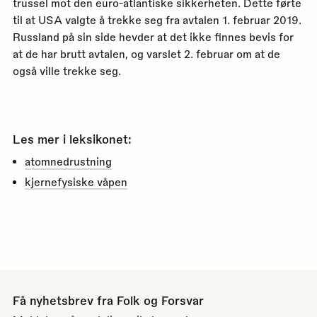
trussel mot den euro-atlantiske sikkerheten. Dette førte
til at USA valgte å trekke seg fra avtalen 1. februar 2019.
Russland på sin side hevder at det ikke finnes bevis for
at de har brutt avtalen, og varslet 2. februar om at de
også ville trekke seg.
Les mer i leksikonet:
atomnedrustning
kjernefysiske våpen
Få nyhetsbrev fra Folk og Forsvar