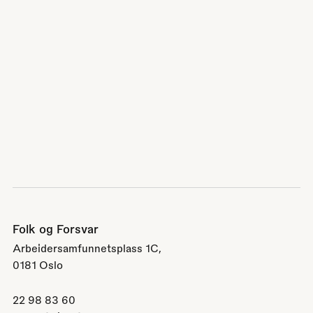
Folk og Forsvar
Arbeidersamfunnetsplass 1C,
0181 Oslo
22 98 83 60