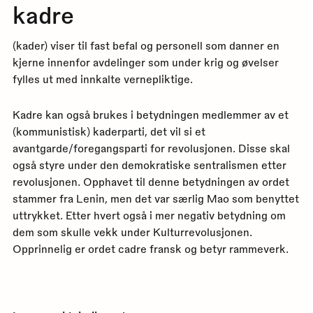
kadre
(kader) viser til fast befal og personell som danner en
kjerne innenfor avdelinger som under krig og øvelser
fylles ut med innkalte vernepliktige.
Kadre kan også brukes i betydningen medlemmer av et
(kommunistisk) kaderparti, det vil si et
avantgarde/foregangsparti for revolusjonen. Disse skal
også styre under den demokratiske sentralismen etter
revolusjonen. Opphavet til denne betydningen av ordet
stammer fra Lenin, men det var særlig Mao som benyttet
uttrykket. Etter hvert også i mer negativ betydning om
dem som skulle vekk under Kulturrevolusjonen.
Opprinnelig er ordet cadre fransk og betyr rammeverk.