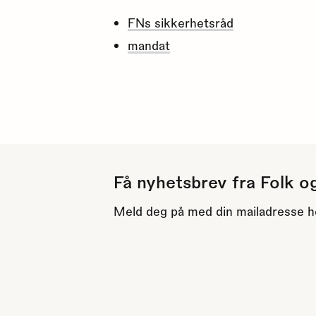
FNs sikkerhetsråd
mandat
Få nyhetsbrev fra Folk o
Meld deg på med din mailadresse h