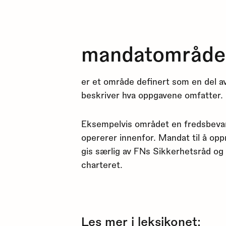
mandatområde
er et område definert som en del a
beskriver hva oppgavene omfatter.
Eksempelvis området en fredsbevar
opererer innenfor. Mandat til å op
gis særlig av FNs Sikkerhetsråd og 
charteret.
Les mer i leksikonet: