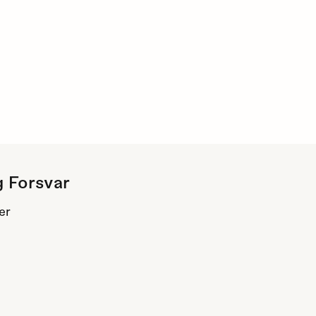
g Forsvar
er