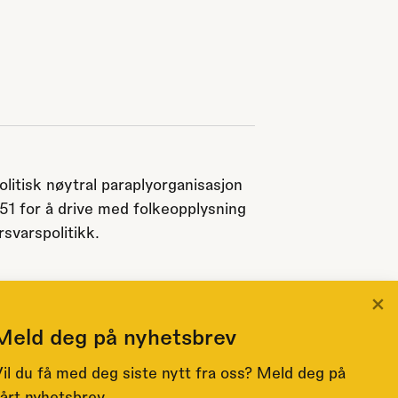
olitisk nøytral paraplyorganisasjon
951 for å drive med folkeopplysning
svarspolitikk.
×
Meld deg på nyhetsbrev
il du få med deg siste nytt fra oss? Meld deg på
årt nyhetsbrev.