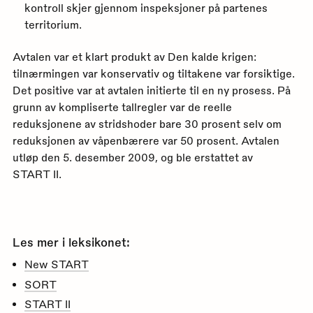
kontroll skjer gjennom inspeksjoner på partenes
territorium.
Avtalen var et klart produkt av Den kalde krigen:
tilnærmingen var konservativ og tiltakene var forsiktige.
Det positive var at avtalen initierte til en ny prosess. På
grunn av kompliserte tallregler var de reelle
reduksjonene av stridshoder bare 30 prosent selv om
reduksjonen av våpenbærere var 50 prosent. Avtalen
utløp den 5. desember 2009, og ble erstattet av
START II.
Les mer i leksikonet:
New START
SORT
START II