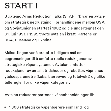
START I
Strategic Arms Reduction Talks (START 1) var en avtale
om strategisk nedrustning. Forhandlingene mellom USA
og Sovjetunionen startet i 1982 og ble undertegnet den
31. juli 1991. I 1995 trådte avtalen i kraft. Partene er
USA, Russland og Ukraina.
Målsettingen var å erstatte tidligere mål om
begrensninger til å omfatte reelle reduksjoner av
strategiske våpensystemer. Avtalen omfatter
reduksjoner av antall stridshoder og raketter, våpnenes
ytelsesparametre (f.eks. bæreevne og totalvekt) og ulike
telleregler for ulike våpenkategorier.
Avtalen reduserer partenes våpenbeholdninger til:
1.600 strategiske våpenbærere som land- og