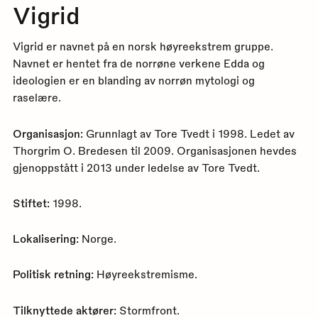
Vigrid
Vigrid er navnet på en norsk høyreekstrem gruppe.
Navnet er hentet fra de norrøne verkene Edda og
ideologien er en blanding av norrøn mytologi og
raselære.
Organisasjon:
Grunnlagt av Tore Tvedt i 1998. Ledet av
Thorgrim O. Bredesen til 2009. Organisasjonen hevdes
gjenoppstått i 2013 under ledelse av Tore Tvedt.
Stiftet:
1998.
Lokalisering:
Norge.
Politisk retning:
Høyreekstremisme.
Tilknyttede aktører:
Stormfront.