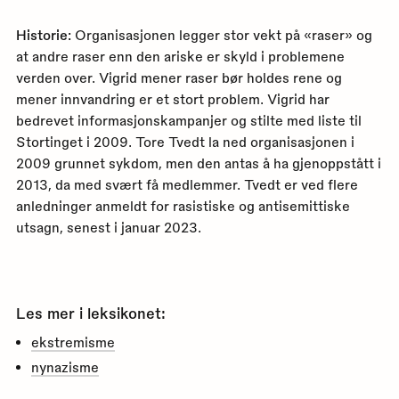
Historie:
Organisasjonen legger stor vekt på «raser» og
at andre raser enn den ariske er skyld i problemene
verden over. Vigrid mener raser bør holdes rene og
mener innvandring er et stort problem. Vigrid har
bedrevet informasjonskampanjer og stilte med liste til
Stortinget i 2009. Tore Tvedt la ned organisasjonen i
2009 grunnet sykdom, men den antas å ha gjenoppstått i
2013, da med svært få medlemmer. Tvedt er ved flere
anledninger anmeldt for rasistiske og antisemittiske
utsagn, senest i januar 2023.
Les mer i leksikonet:
ekstremisme
nynazisme