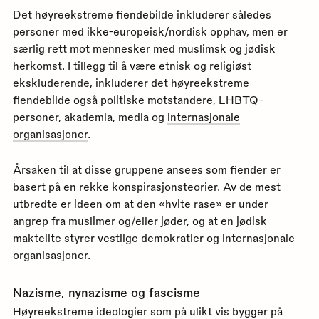
Det høyreekstreme fiendebilde inkluderer således
personer med ikke-europeisk/nordisk opphav, men er
særlig rett mot mennesker med muslimsk og jødisk
herkomst. I tillegg til å være etnisk og religiøst
ekskluderende, inkluderer det høyreekstreme
fiendebilde også politiske motstandere, LHBTQ-
personer, akademia, media og
internasjonale
organisasjoner
.
Årsaken til at disse gruppene ansees som fiender er
basert på en rekke konspirasjonsteorier. Av de mest
utbredte er ideen om at den «hvite rase» er under
angrep fra muslimer og/eller jøder, og at en jødisk
maktelite styrer vestlige demokratier og internasjonale
organisasjoner.
Nazisme, nynazisme og fascisme
Høyreekstreme ideologier som på ulikt vis bygger på