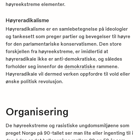
høyreekstreme elementer.
Høyreradikalisme
Høyreradikalisme er en samlebetegnelse på ideologier
og tankesett som preger partier og bevegelser til høyre
for den parlamentariske konservatismen. Den store
forskjellen fra høyreekstreme, er imidlertid at
høyreradikale ikke er anti-demokratiske, og således
forholder seg innenfor de
demokratiske
rammene.
Høyreradikale vil dermed verken oppfordre til vold eller
ønske politisk revolusjon.
Organisering
De høyreekstreme og rasistiske ungdomsmiljøene som
preget Norge på 90-tallet ser man lite eller ingenting til i