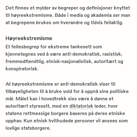
Det finnes et mylder av begreper og definisjoner knyttet
til høyreekstremisme. Både i media og akademia ser man
at begrepene brukes om hverandre og tidvis feilaktig.
Høyreekstremisme
Et fellesbegrep for ekstreme tankesett som
kjennetegnes ved å være anti-demokratisk, rasistisk,
fremmedfiendtlig, etnisk-nasjonalistisk, autoritært og
konspiratorisk.
At høyreekstremisme er anti-demokratisk viser til
tilbøyeligheten til å bruke vold for å oppnå sine politiske
mål. Målet kan i hovedtrekk sies være å danne et
autoritært styresett, med en
diktatorisk
leder, hvor
statens rettmessige borgere baseres på deres etniske
opphav. Kun etnisk hvithudede personer vil ansees som
lovlige statsborgere.