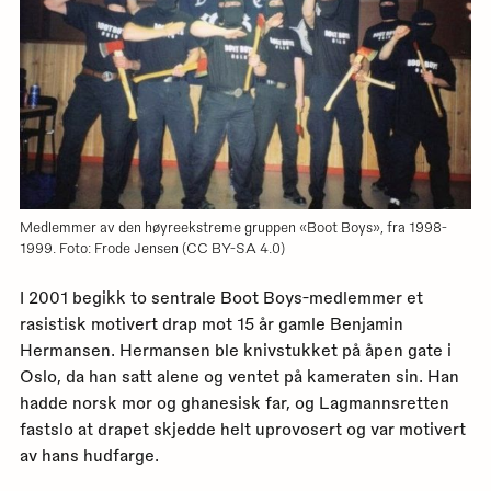
Medlemmer av den høyreekstreme gruppen «Boot Boys», fra 1998-
1999. Foto: Frode Jensen (CC BY-SA 4.0)
I 2001 begikk to sentrale Boot Boys-medlemmer et
rasistisk motivert drap mot 15 år gamle Benjamin
Hermansen. Hermansen ble knivstukket på åpen gate i
Oslo, da han satt alene og ventet på kameraten sin. Han
hadde norsk mor og ghanesisk far, og Lagmannsretten
fastslo at drapet skjedde helt uprovosert og var motivert
av hans hudfarge.