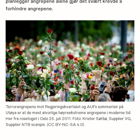
planlegger angrepene alene gjør det svært krevde å
forhindre angrepene.
Terrorangrepene mot Regjeringskvartalet og AUFs sommerleir på
Utøya er at de mest alvorlige høyreekstreme angrepene i moderne tid.
Her fra rosetoget i Oslo 25. juli 2011. Foto: Krister Sørbø, Supplier VG,
Supplier NTB scanpix. (CC BY-NC-SA 4.0)