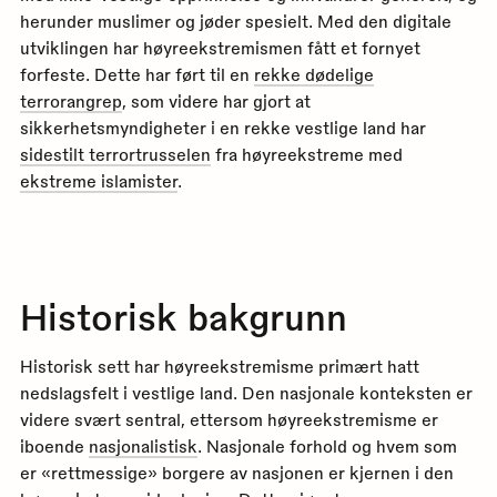
herunder muslimer og jøder spesielt. Med den digitale
utviklingen har høyreekstremismen fått et fornyet
forfeste. Dette har ført til en
rekke dødelige
terrorangrep
, som videre har gjort at
sikkerhetsmyndigheter i en rekke vestlige land har
sidestilt terrortrusselen
fra høyreekstreme med
ekstreme islamister
.
Historisk bakgrunn
Historisk sett har høyreekstremisme primært hatt
nedslagsfelt i vestlige land. Den nasjonale konteksten er
videre svært sentral, ettersom høyreekstremisme er
iboende
nasjonalistisk
. Nasjonale forhold og hvem som
er «rettmessige» borgere av nasjonen er kjernen i den