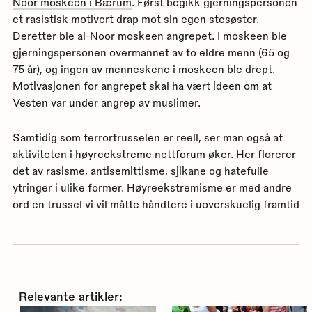
Noor moskeen i Bærum
. Først begikk gjerningspersonen
et rasistisk motivert drap mot sin egen stesøster.
Deretter ble al-Noor moskeen angrepet. I moskeen ble
gjerningspersonen overmannet av to eldre menn (65 og
75 år), og ingen av menneskene i moskeen ble drept.
Motivasjonen for angrepet skal ha vært ideen om at
Vesten var under angrep av muslimer.
Samtidig som terrortrusselen er reell, ser man også at
aktiviteten i høyreekstreme nettforum øker. Her florerer
det av rasisme, antisemittisme, sjikane og hatefulle
ytringer i ulike former. Høyreekstremisme er med andre
ord en trussel vi vil måtte håndtere i uoverskuelig framtid
Relevante artikler: