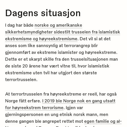
Dagens situasjon
I dag har både
norske og amerikanske
sikkerhetsmyndigheter sidestilt trusselen fra islamistisk
ekstremisme og høyreekstremisme
. Det vil si at det
anses som like sannsynlig at terrorangrep blir
gjennomført av ekstreme islamister og høyreekstreme.
Dette er et skarpt skille fra den trusselsituasjonen man
de siste 20 årene har vært vitne til, hvor islamistisk
ekstremisme uten tvil har utgjort den største
terrortrusselen.
At terrortrusselen fra høyreekstreme er reell, har også
Norge fått erfare.
I 2019 ble Norge nok en gang utsatt
for høyreekstrem terrorisme
. Igjen var
gjerningspersonen en ung etnisk norsk mann, men
denne gangen ble angrepet rettet mot
egen familie og al-