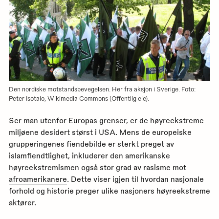
Den nordiske motstandsbevegelsen. Her fra aksjon i Sverige. Foto:
Peter Isotalo, Wikimedia Commons (Offentlig eie).
Ser man utenfor Europas grenser, er de høyreekstreme
miljøene desidert størst i USA. Mens de europeiske
grupperingenes fiendebilde er sterkt preget av
islamfiendtlighet, inkluderer den amerikanske
høyreekstremismen også stor grad av rasisme mot
afroamerikanere
. Dette viser igjen til hvordan nasjonale
forhold og historie preger ulike nasjoners høyreekstreme
aktører.