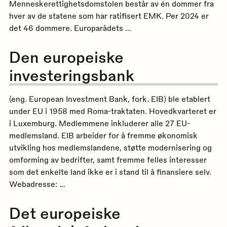
Menneskerettighetsdomstolen består av én dommer fra
hver av de statene som har ratifisert EMK. Per 2024 er
det 46 dommere. Europarådets …
Den europeiske
investeringsbank
(eng. European Investment Bank, fork. EIB) ble etablert
under EU i 1958 med Roma-traktaten. Hovedkvarteret er
i Luxemburg. Medlemmene inkluderer alle 27 EU-
medlemsland. EIB arbeider for å fremme økonomisk
utvikling hos medlemslandene, støtte modernisering og
omforming av bedrifter, samt fremme felles interesser
som det enkelte land ikke er i stand til å finansiere selv.
Webadresse: …
Det europeiske