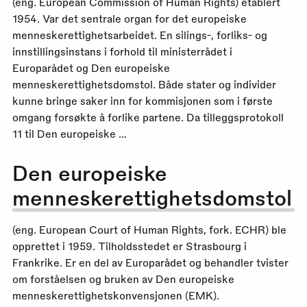
(eng. European Commission of Human Rights) etablert
1954. Var det sentrale organ for det europeiske
menneskerettighetsarbeidet. En silings-, forliks- og
innstillingsinstans i forhold til ministerrådet i
Europarådet og Den europeiske
menneskerettighetsdomstol. Både stater og individer
kunne bringe saker inn for kommisjonen som i første
omgang forsøkte å forlike partene. Da tilleggsprotokoll
11 til Den europeiske …
Den europeiske
menneskerettighetsdomstol
(eng. European Court of Human Rights, fork. ECHR) ble
opprettet i 1959. Tilholdsstedet er Strasbourg i
Frankrike. Er en del av Europarådet og behandler tvister
om forståelsen og bruken av Den europeiske
menneskerettighetskonvensjonen (EMK).