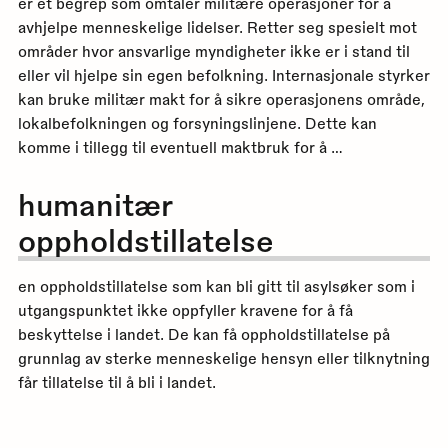
er et begrep som omtaler militære operasjoner for å
avhjelpe menneskelige lidelser. Retter seg spesielt mot
områder hvor ansvarlige myndigheter ikke er i stand til
eller vil hjelpe sin egen befolkning. Internasjonale styrker
kan bruke militær makt for å sikre operasjonens område,
lokalbefolkningen og forsyningslinjene. Dette kan
komme i tillegg til eventuell maktbruk for å …
humanitær
oppholdstillatelse
en oppholdstillatelse som kan bli gitt til asylsøker som i
utgangspunktet ikke oppfyller kravene for å få
beskyttelse i landet. De kan få oppholdstillatelse på
grunnlag av sterke menneskelige hensyn eller tilknytning
får tillatelse til å bli i landet.