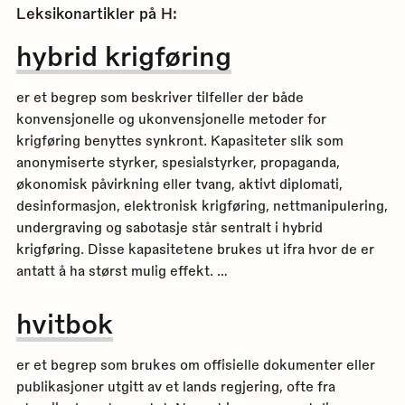
Leksikonartikler på
H
:
hybrid krigføring
er et begrep som beskriver tilfeller der både
konvensjonelle og ukonvensjonelle metoder for
krigføring benyttes synkront. Kapasiteter slik som
anonymiserte styrker, spesialstyrker, propaganda,
økonomisk påvirkning eller tvang, aktivt diplomati,
desinformasjon, elektronisk krigføring, nettmanipulering,
undergraving og sabotasje står sentralt i hybrid
krigføring. Disse kapasitetene brukes ut ifra hvor de er
antatt å ha størst mulig effekt. …
hvitbok
er et begrep som brukes om offisielle dokumenter eller
publikasjoner utgitt av et lands regjering, ofte fra