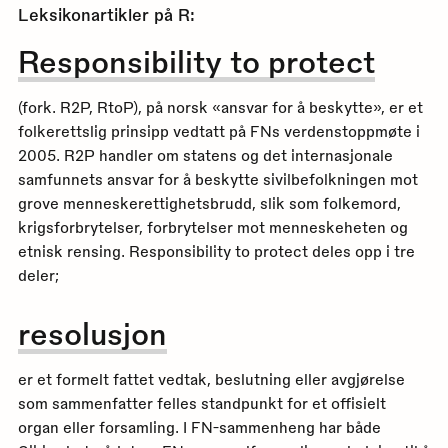
Leksikonartikler på
R
:
Responsibility to protect
(fork. R2P, RtoP), på norsk «ansvar for å beskytte», er et
folkerettslig prinsipp vedtatt på FNs verdenstoppmøte i
2005. R2P handler om statens og det internasjonale
samfunnets ansvar for å beskytte sivilbefolkningen mot
grove menneskerettighetsbrudd, slik som folkemord,
krigsforbrytelser, forbrytelser mot menneskeheten og
etnisk rensing. Responsibility to protect deles opp i tre
deler;
resolusjon
er et formelt fattet vedtak, beslutning eller avgjørelse
som sammenfatter felles standpunkt for et offisielt
organ eller forsamling. I FN-sammenheng har både