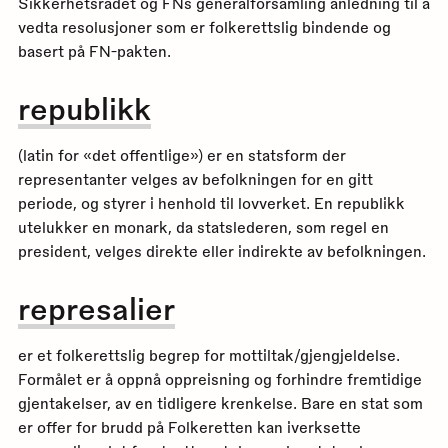
Sikkerhetsrådet og FNs generalforsamling anledning til å
vedta resolusjoner som er folkerettslig bindende og
basert på FN-pakten.
republikk
(latin for «det offentlige») er en statsform der
representanter velges av befolkningen for en gitt
periode, og styrer i henhold til lovverket. En republikk
utelukker en monark, da statslederen, som regel en
president, velges direkte eller indirekte av befolkningen.
represalier
er et folkerettslig begrep for mottiltak/gjengjeldelse.
Formålet er å oppnå oppreisning og forhindre fremtidige
gjentakelser, av en tidligere krenkelse. Bare en stat som
er offer for brudd på Folkeretten kan iverksette