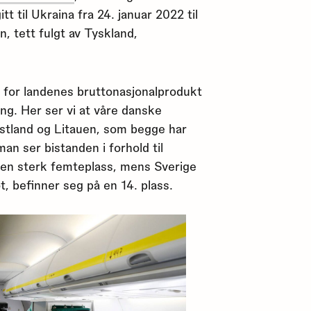
t til Ukraina fra 24. januar 2022 til
, tett fulgt av Tyskland,
e for landenes bruttonasjonalprodukt
g. Her ser vi at våre danske
Estland og Litauen, som begge har
an ser bistanden i forhold til
 en sterk femteplass, mens Sverige
t, befinner seg på en 14. plass.