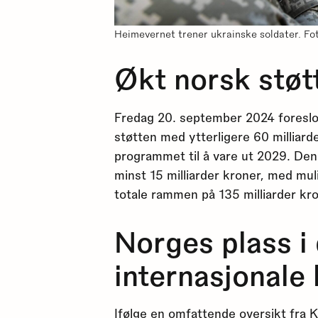
Heimevernet trener ukrainske soldater. Fo
Økt norsk støtt
Fredag 20. september 2024 foreslo
støtten med ytterligere 60 milliard
programmet til å vare ut 2029. Den
minst 15 milliarder kroner, med mul
totale rammen på 135 milliarder kro
Norges plass i
internasjonale 
Ifølge en omfattende oversikt fra
K