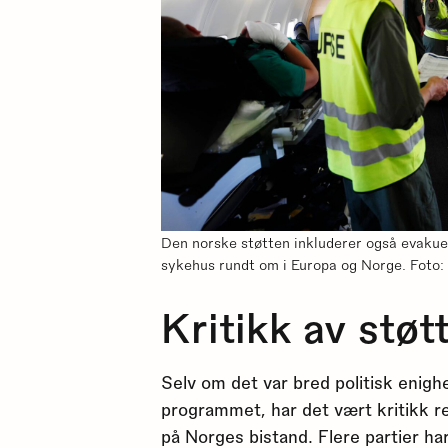
Den norske støtten inkluderer også evakuer
sykehus rundt om i Europa og Norge. Foto: 
Kritikk av støt
Selv om det var bred politisk enig
programmet, har det vært kritikk 
på Norges bistand. Flere partier ha