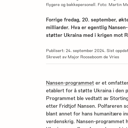
flygere og bakkepersonell. Foto: Martin Me
Forrige fredag, 20. september, ø
milliarder. Hva er egentlig Nanse
støtter Ukraina med i krigen mot 
Publisert: 24. september 2024. Sist oppda
Skrevet av Major Rooseboom de Vries
Nansen-programmet
er et omfatte
etablert for å støtte Ukraina i den
Programmet ble vedtatt av Storting
etter Fridtjof Nansen. Polfareren 
blant annet for hans humanitære in
verdenskrig. Nansen-programmet har