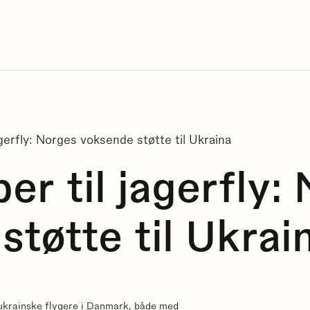
jagerfly: Norges voksende støtte til Ukraina
per til jagerfly:
støtte til Ukrai
 ukrainske flygere i Danmark, både med