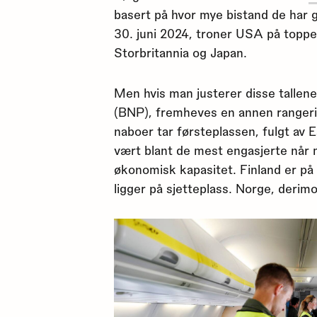
basert på hvor mye bistand de har git
30. juni 2024, troner USA på toppen
Storbritannia og Japan.
Men hvis man justerer disse tallen
(BNP), fremheves en annen rangerin
naboer tar førsteplassen, fulgt av 
vært blant de mest engasjerte når m
økonomisk kapasitet. Finland er på
ligger på sjetteplass. Norge, derimo