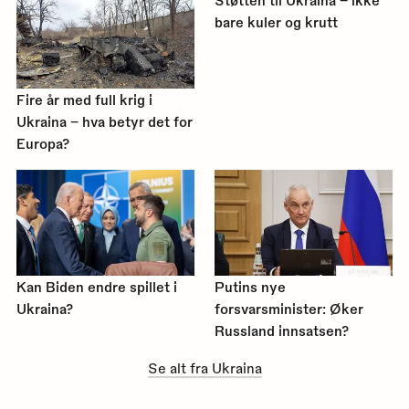
Støtten til Ukraina – ikke
bare kuler og krutt
Fire år med full krig i
Ukraina – hva betyr det for
Europa?
Kan Biden endre spillet i
Putins nye
Ukraina?
forsvarsminister: Øker
Russland innsatsen?
Se alt fra Ukraina