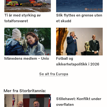
Ti år med styrking av
Slik flyttes en grense uten
totalforsvaret
et skudd
Månedens medlem – Unio
Fotball og
sikkerhetspolitikk i 2026
Se alt fra Europa
Mer fra Storbritannia:
Stillehavet: Konflikt under
overflaten