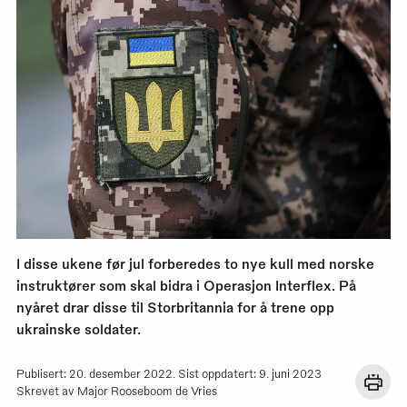
I disse ukene før jul forberedes to nye kull med norske
instruktører som skal bidra i Operasjon Interflex. På
nyåret drar disse til Storbritannia for å trene opp
ukrainske soldater.
Publisert: 20. desember 2022. Sist oppdatert: 9. juni 2023
Åpn
Skrevet av Major Rooseboom de Vries
en