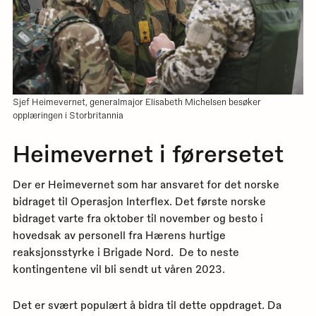
Sjef Heimevernet, generalmajor Elisabeth Michelsen besøker
opplæringen i Storbritannia
Heimevernet i førersetet
Der er Heimevernet som har ansvaret for det norske
bidraget til Operasjon Interflex. Det første norske
bidraget varte fra oktober til november og besto i
hovedsak av personell fra Hærens hurtige
reaksjonsstyrke i Brigade Nord. De to neste
kontingentene vil bli sendt ut våren 2023.
Det er svært populært å bidra til dette oppdraget. Da