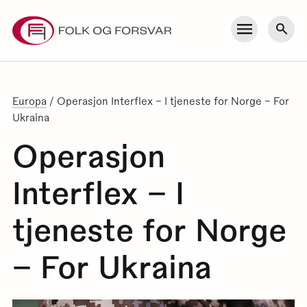
Skip
to
Meny
Søk
content
Europa
/
Operasjon Interflex – I tjeneste for Norge – For
Ukraina
Operasjon
Interflex – I
tjeneste for Norge
– For Ukraina