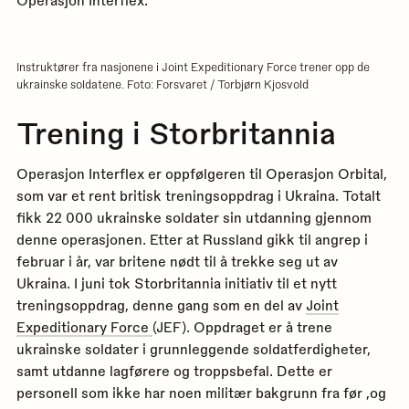
Operasjon Interflex.
Instruktører fra nasjonene i Joint Expeditionary Force trener opp de
ukrainske soldatene. Foto: Forsvaret / Torbjørn Kjosvold
Trening i Storbritannia
Operasjon Interflex er oppfølgeren til Operasjon Orbital,
som var et rent britisk treningsoppdrag i Ukraina. Totalt
fikk 22 000 ukrainske soldater sin utdanning gjennom
denne operasjonen. Etter at Russland gikk til angrep i
februar i år, var britene nødt til å trekke seg ut av
Ukraina. I juni tok Storbritannia initiativ til et nytt
treningsoppdrag, denne gang som en del av
Joint
Expeditionary Force
(JEF). Oppdraget er å trene
ukrainske soldater i grunnleggende soldatferdigheter,
samt utdanne lagførere og troppsbefal. Dette er
personell som ikke har noen militær bakgrunn fra før ,og