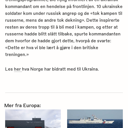
kommandant om en hendelse på frontlinjen. 10 ukrainske
soldater kom under russisk angrep og de «tok kampen til
russerne, mens de andre tok dekning». Dette inspirerte
resten av deres tropp til å bli med i kampen, og etter at
russerne hadde blitt slått tilbake, spurte kommandanten
dem hvorfor de hadde gjort dette, hvorpå de svarte:
«Dette er hva vi ble lært å gjøre i den britiske
treningen.»
Les
her
hva Norge har bidratt med til Ukraina.
Mer fra Europa: