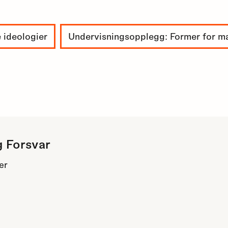
 ideologier
Undervisningsopplegg: Former for m
g Forsvar
er