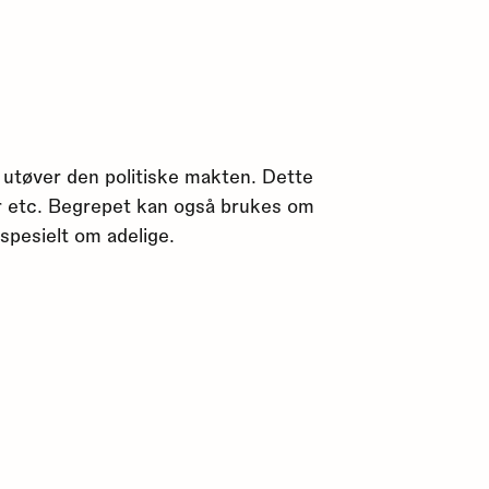
 utøver den politiske makten. Dette
r etc. Begrepet kan også brukes om
pesielt om adelige.