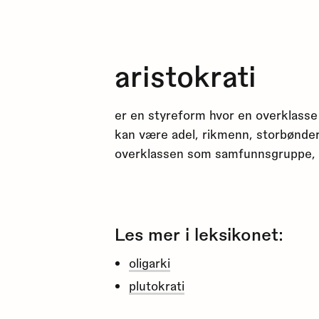
aristokrati
er en styreform hvor en overklasse
kan være adel, rikmenn, storbønde
overklassen som samfunnsgruppe, s
Les mer i leksikonet:
oligarki
plutokrati