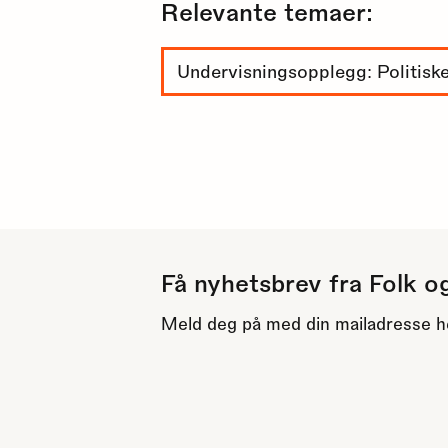
Relevante temaer:
Undervisningsopplegg: Politiske
Få nyhetsbrev fra Folk o
Meld deg på med din mailadresse h