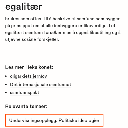
egalitær
brukes som oftest til å beskrive et samfunn som bygger
på prinsippet om at alle innbyggere er likeverdige. I et
egalitært samfunn forsøker man å oppnå likestilling og å
utjevne sosiale forskjeller.
Les mer i leksikonet:
oligarkiets jernlov
Det internasjonale samfunnet
samfunnspakt
Relevante temaer:
Undervisningsopplegg: Politiske ideologier