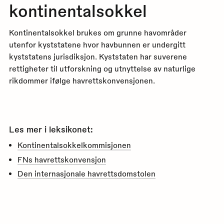
kontinentalsokkel
Kontinentalsokkel brukes om grunne havområder
utenfor kyststatene hvor havbunnen er undergitt
kyststatens jurisdiksjon. Kyststaten har suverene
rettigheter til utforskning og utnyttelse av naturlige
rikdommer ifølge havrettskonvensjonen.
Les mer i leksikonet:
Kontinentalsokkelkommisjonen
FNs havrettskonvensjon
Den internasjonale havrettsdomstolen