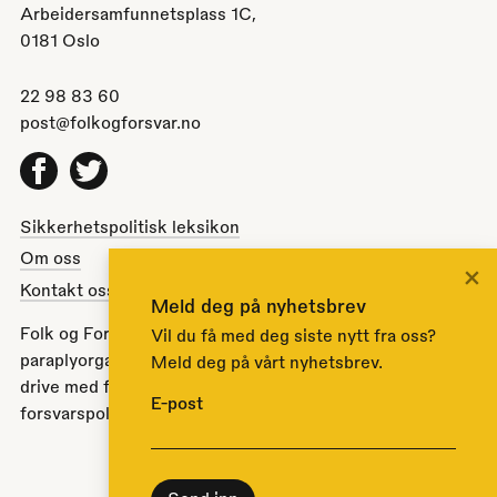
Arbeidersamfunnetsplass 1C,
0181 Oslo
22 98 83 60
post@folkogforsvar.no
Facebook
Twitter
Sikkerhetspolitisk leksikon
Om oss
×
Kontakt oss
Meld deg på nyhetsbrev
Folk og Forsvar er en partipolitisk nøytral
Vil du få med deg siste nytt fra oss?
paraplyorganisasjon opprettet av Stortinget i 1951 for å
Meld deg på vårt nyhetsbrev.
drive med folkeopplysning om norsk sikkerhets- og
E-post
forsvarspolitikk.
Til toppen