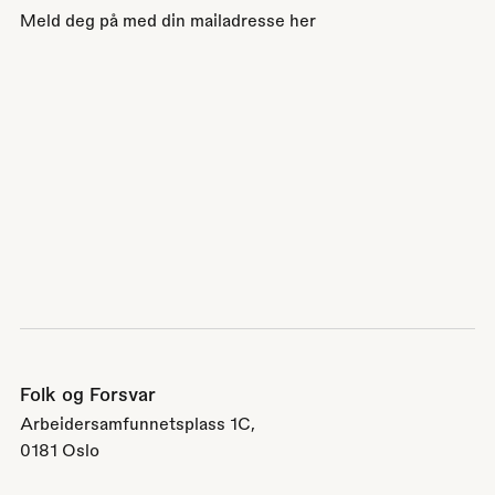
Meld deg på med din mailadresse her
Folk og Forsvar
Arbeidersamfunnetsplass 1C,
0181 Oslo