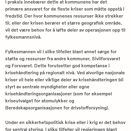
I praksis innebærer dette at kommunene har det
primære ansvaret for de fleste kriser som måtte oppstå i
fredstid. Der hvor kommunenes ressurser ikke strekker
til, eller der krisen berører et større geografisk område,
vil det være behov for å løfte deler av operasjonen opp til
fylkesmannsnivå.
Fylkesmannen vil i slike tilfeller blant annet sørge for
støtte og ressurser fra andre kommuner, Sivilforsvaret
og Forsvaret. Dette forutsetter god kompetanse i
krisehåndtering på regionalt nivå. Ved alvorlige nasjonale
kriser vil hele eller viktige deler av krisehåndteringen bli
styrt av sentrale myndigheter eller egne
krisehåndteringsorganisasjoner (som for eksempel
kriseutvalget for atomulykker og
Beredskapsorganisasjonen for drivstofforsyning).
Under en sikkerhetspolitisk krise eller i krig er det behov
for sentral styring. I slike tilfeller vil regjeringen blant