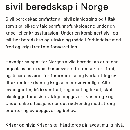
sivil beredskap i Norge
Sivil beredskap omfatter all sivil planlegging og tiltak
som skal sikre vitale samfunnsfunksjonene under en
krise- eller krigssituasjon. Under en kombinert sivil og
militær beredskap og utrykning (både i forbindelse med
fred og krig) trer totalforsvaret inn.
Hovedprinsippet for Norges sivile beredskap er at den
organisasjonen som har ansvaret for en sektor i fred,
også har ansvaret for forberedelse og iverksetting av
tiltak under kriser og krig som er nødvendige. Alle
myndigheter, både sentralt, regionalt og lokalt, skal
planlegge for å løse viktige oppgaver i kriser og krig.
Under slike situasjoner er det nødvendig med streng
prioritering av oppgaver og behov.
Kriser og nivå:
Kriser skal håndteres på lavest mulig nivå.