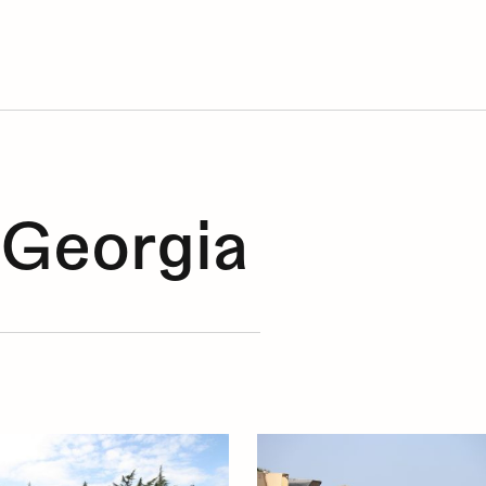
:
Georgia