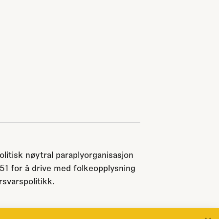
olitisk nøytral paraplyorganisasjon
951 for å drive med folkeopplysning
svarspolitikk.