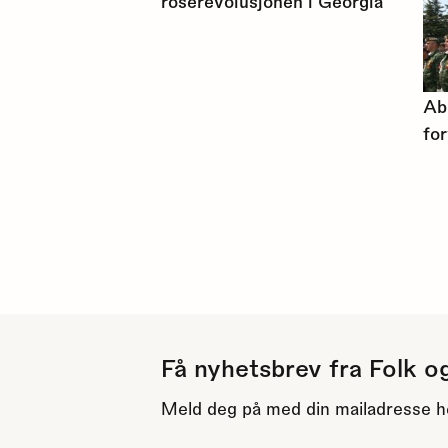
roserevolusjonen i Georgia
Ab
for
Få nyhetsbrev fra Folk o
Meld deg på med din mailadresse h