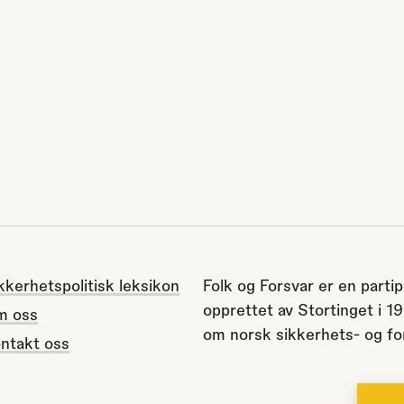
kkerhetspolitisk leksikon
Folk og Forsvar er en partip
opprettet av Stortinget i 1
m oss
om norsk sikkerhets- og for
ntakt oss