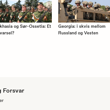
khasia og Sør-Ossetia: Et
Georgia: i skvis mellom
varsel?
Russland og Vesten
g Forsvar
er