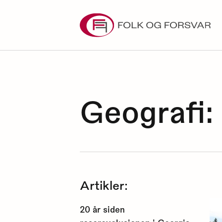
Skip
to
content
Geografi
Artikler:
20 år siden