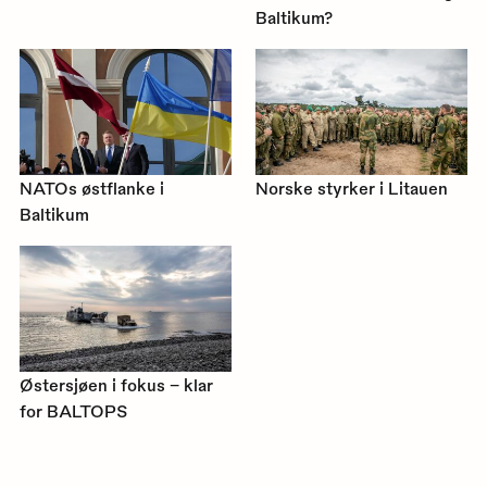
Baltikum?
NATOs østflanke i
Norske styrker i Litauen
Baltikum
Østersjøen i fokus – klar
for BALTOPS