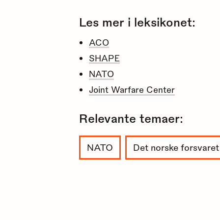
Les mer i leksikonet:
ACO
SHAPE
NATO
Joint Warfare Center
Relevante temaer:
NATO
Det norske forsvaret