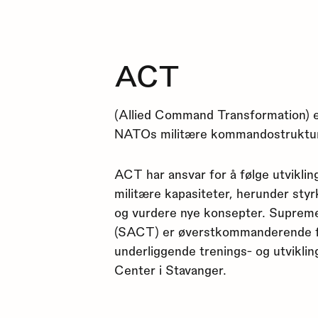
ACT
(Allied Command Transformation) 
NATOs militære kommandostruktur, l
ACT har ansvar for å følge utvikli
militære kapasiteter, herunder sty
og vurdere nye konsepter. Suprem
(SACT) er øverstkommanderende f
underliggende trenings- og utviklin
Center i Stavanger.