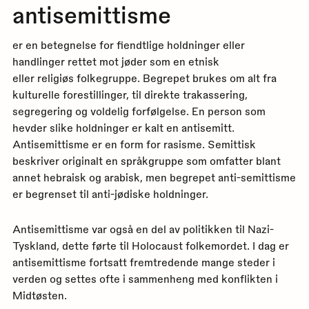
antisemittisme
er en betegnelse for fiendtlige holdninger eller
handlinger rettet mot jøder som en etnisk
eller religiøs folkegruppe. Begrepet brukes om alt fra
kulturelle forestillinger, til direkte trakassering,
segregering og voldelig forfølgelse. En person som
hevder slike holdninger er kalt en antisemitt.
Antisemittisme er en form for rasisme. Semittisk
beskriver originalt en språkgruppe som omfatter blant
annet hebraisk og arabisk, men begrepet anti-semittisme
er begrenset til anti-jødiske holdninger.
Antisemittisme var også en del av politikken til Nazi-
Tyskland, dette førte til Holocaust folkemordet. I dag er
antisemittisme fortsatt fremtredende mange steder i
verden og settes ofte i sammenheng med konflikten i
Midtøsten.