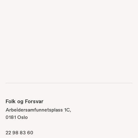
Folk og Forsvar
Arbeidersamfunnetsplass 1C,
0181 Oslo
22 98 83 60