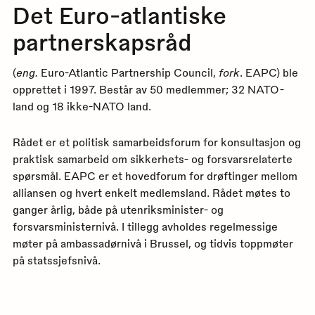
Det Euro-atlantiske
partnerskapsråd
(
eng.
Euro-Atlantic Partnership Council,
fork
. EAPC) ble
opprettet i 1997. Består av 50 medlemmer; 32 NATO-
land og 18 ikke-NATO land.
Rådet er et politisk samarbeidsforum for konsultasjon og
praktisk samarbeid om sikkerhets- og forsvarsrelaterte
spørsmål. EAPC er et hovedforum for drøftinger mellom
alliansen og hvert enkelt medlemsland. Rådet møtes to
ganger årlig, både på utenriksminister- og
forsvarsministernivå. I tillegg avholdes regelmessige
møter på ambassadørnivå i Brussel, og tidvis toppmøter
på statssjefsnivå.