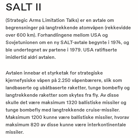
SALT II
(Strategic Arms Limitation Talks) er en avtale om
begrensninger på langtrekkende atomvåpen (rekkevidde
over 600 km). Forhandlingene mellom USA og
Sovjetunionen om en ny SALT-avtale begynte i 1974, og
ble undertegnet av partene i 1979. USA ratifiserte
imidlertid aldri avtalen.
Avtalen innebar et styrketak for strategiske
kjernefysiske våpen på 2.250 våpenbærere, slik som
landbaserte og ubåtbaserte raketter, tunge bombefly og
langtrekkende raketter som skytes fra fly. Av disse
skulle det være maksimum 1320 ballistiske missiler og
tunge bombefly med langtrekkende cruise-missiler.
Maksimum 1200 kunne være ballistiske missiler, hvorav
maksimum 820 av disse kunne være interkontinentale
missiler.