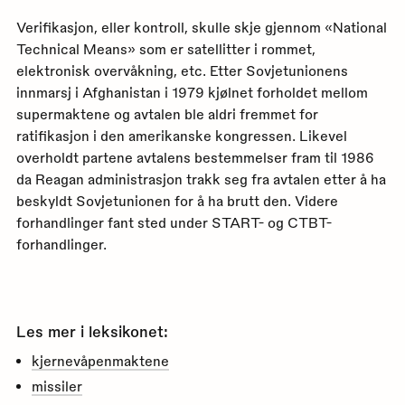
Verifikasjon, eller kontroll, skulle skje gjennom «National
Technical Means» som er satellitter i rommet,
elektronisk overvåkning, etc. Etter Sovjetunionens
innmarsj i Afghanistan i 1979 kjølnet forholdet mellom
supermaktene og avtalen ble aldri fremmet for
ratifikasjon i den amerikanske kongressen. Likevel
overholdt partene avtalens bestemmelser fram til 1986
da Reagan administrasjon trakk seg fra avtalen etter å ha
beskyldt Sovjetunionen for å ha brutt den. Videre
forhandlinger fant sted under START- og CTBT-
forhandlinger.
Les mer i leksikonet:
kjernevåpenmaktene
missiler