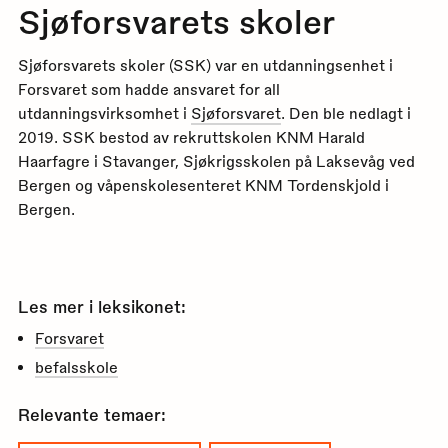
Sjøforsvarets skoler
Sjøforsvarets skoler (SSK) var en utdanningsenhet i
Forsvaret som hadde ansvaret for all
utdanningsvirksomhet i
Sjøforsvaret
. Den ble nedlagt i
2019. SSK bestod av rekruttskolen KNM Harald
Haarfagre i Stavanger, Sjøkrigsskolen på Laksevåg ved
Bergen og våpenskolesenteret KNM Tordenskjold i
Bergen.
Les mer i leksikonet:
Forsvaret
befalsskole
Relevante temaer: