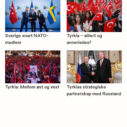
Sverige snart NATO-
Tyrkia – alliert og
medlem
annerledes?
Tyrkia: Mellom øst og vest
Tyrkias strategiske
partnerskap med Russland