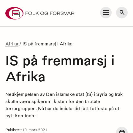
Skip
to
Meny
Søk
content
Afrika
/
IS på fremmarsj i Afrika
IS på fremmarsj i
Afrika
Nedkjempelsen av Den islamske stat (IS) i Syria og Irak
skulle være spikeren i kisten for den brutale
terrorgruppen. Nå har de imidlertid fått fotfeste på et
nytt kontinent.
Publisert: 19. mars 2021