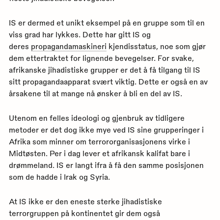
IS er dermed et unikt eksempel på en gruppe som til en
viss grad har lykkes. Dette har gitt IS og
deres
propagandamaskineri
kjendisstatus, noe som gjør
dem ettertraktet for lignende bevegelser. For svake,
afrikanske jihadistiske grupper er det å få tilgang til IS
sitt propagandaapparat svært viktig. Dette er også en av
årsakene til at mange nå ønsker å bli en del av IS.
Utenom en felles ideologi og gjenbruk av tidligere
metoder er det dog ikke mye ved IS sine grupperinger i
Afrika som minner om terrororganisasjonens virke i
Midtøsten. Per i dag lever et afrikansk kalifat bare i
drømmeland. IS er langt ifra å få den samme posisjonen
som de hadde i Irak og Syria.
At IS ikke er den eneste sterke jihadistiske
terrorgruppen på kontinentet gir dem også