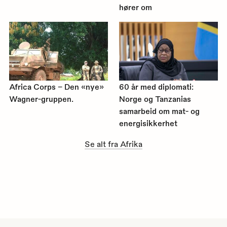
hører om
Africa Corps – Den «nye»
60 år med diplomati:
Wagner-gruppen.
Norge og Tanzanias
samarbeid om mat- og
energisikkerhet
Se alt fra Afrika