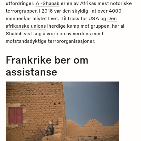
utfordringer.
Al-Shabab
er en av Afrikas mest notoriske
terrorgrupper. I 2016 var den skyldig i at over 4000
mennesker mistet livet. Til tross for USA og
Den
afrikanske unions
iherdige kamp mot gruppen, har al-
Shabab vist seg å være en av verdens mest
motstandsdyktige terrororganisasjoner.
Frankrike ber om
assistanse